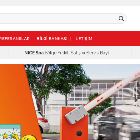
REFERANSLAR
BİLGİ BANKASI
İLETİŞİM
NICE Spa
Bölge Yetkili Satış veServis Bayi