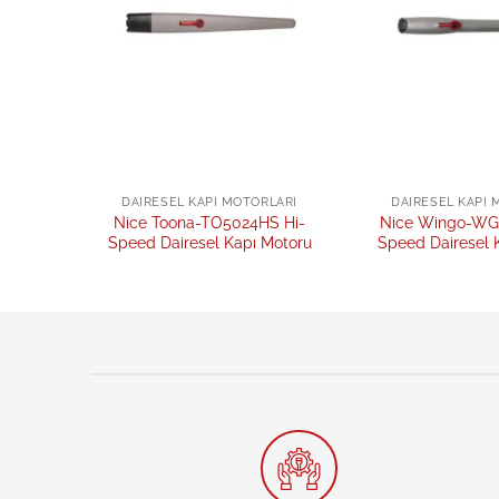
DAIRESEL KAPI MOTORLARI
DAIRESEL KAPI 
Nice Toona-TO5024HS Hi-
Nice Wingo-WG
Speed Dairesel Kapı Motoru
Speed Dairesel 