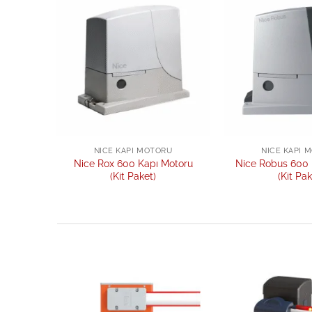
Add to
wishlist
NICE KAPI MOTORU
NICE KAPI 
Nice Rox 600 Kapı Motoru
Nice Robus 600 
(Kit Paket)
(Kit Pak
Add to
wishlist