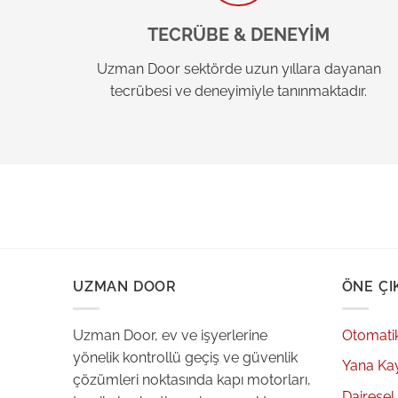
TECRÜBE & DENEYİM
Uzman Door sektörde uzun yıllara dayanan
tecrübesi ve deneyimiyle tanınmaktadır.
UZMAN DOOR
ÖNE ÇI
Uzman Door, ev ve işyerlerine
Otomati
yönelik kontrollü geçiş ve güvenlik
Yana Ka
çözümleri noktasında kapı motorları,
Dairesel