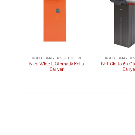
KOLLU BARIYER SISTEMLERI
KOLLU BARIYER 
Nice Wide L Otomatik Kollu
BFT Giotto 60 Ot
Bariyer
Bariye
Add to
wishlist