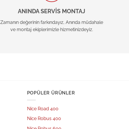
ANINDA SERVİS MONTAJ
Zamanın değerinin farkındayız, Anında müdahale
ve montaj ekiplerimizle hizmetinizdeyiz.
POPÜLER ÜRÜNLER
Nice Road 400
Nice Robus 400
Nice Robus 600