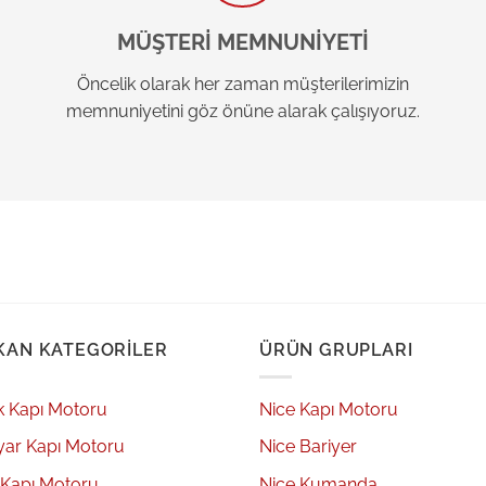
MÜŞTERİ MEMNUNİYETİ
Öncelik olarak her zaman müşterilerimizin
memnuniyetini göz önüne alarak çalışıyoruz.
KAN KATEGORILER
ÜRÜN GRUPLARI
k Kapı Motoru
Nice Kapı Motoru
yar Kapı Motoru
Nice Bariyer
 Kapı Motoru
Nice Kumanda