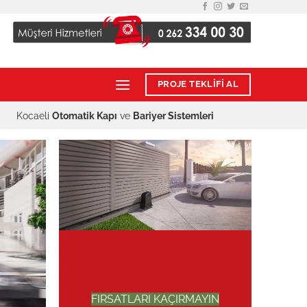
PROJE TEKLİFİ AL
Kocaeli
Otomatik Kapı
ve
Bariyer Sistemleri
FIRSATLARI KAÇIRMAYIN