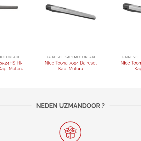
MOTORLARI
DAIRESEL KAPI MOTORLARI
DAIRESEL
3524HS Hi-
Nice Toona 7024 Dairesel
Nice Toon
Kapı Motoru
Kapı Motoru
Ka
NEDEN UZMANDOOR ?