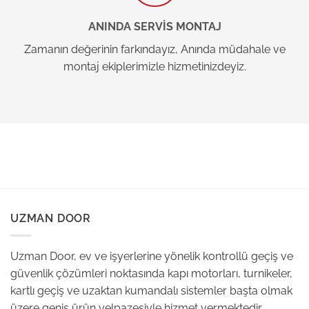
ANINDA SERVİS MONTAJ
Zamanın değerinin farkındayız, Anında müdahale ve
montaj ekiplerimizle hizmetinizdeyiz.
UZMAN DOOR
Uzman Door, ev ve işyerlerine yönelik kontrollü geçiş ve
güvenlik çözümleri noktasında kapı motorları, turnikeler,
kartlı geçiş ve uzaktan kumandalı sistemler başta olmak
üzere geniş ürün yelpazesiyle hizmet vermektedir.