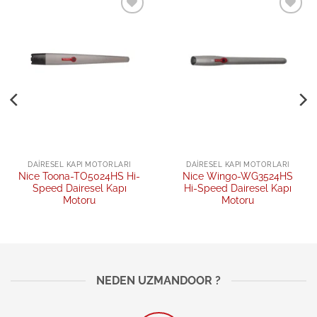
Add to
Add to
wishlist
wishlist
DAIRESEL KAPI MOTORLARI
DAIRESEL KAPI MOTORLARI
Nice Toona-TO5024HS Hi-
Nice Wingo-WG3524HS
Speed Dairesel Kapı
Hi-Speed Dairesel Kapı
Motoru
Motoru
NEDEN UZMANDOOR ?