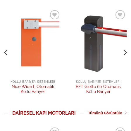
Add to
Add to
wishlist
wishlist
KOLLU BARIYER SISTEMLERI
KOLLU BARIYER SISTEMLERI
Nice Wide L Otomatik
BFT Giotto 60 Otomatik
Kollu Bariyer
Kollu Bariyer
DAIRESEL KAPI MOTORLARI
Tümünü Görüntüle