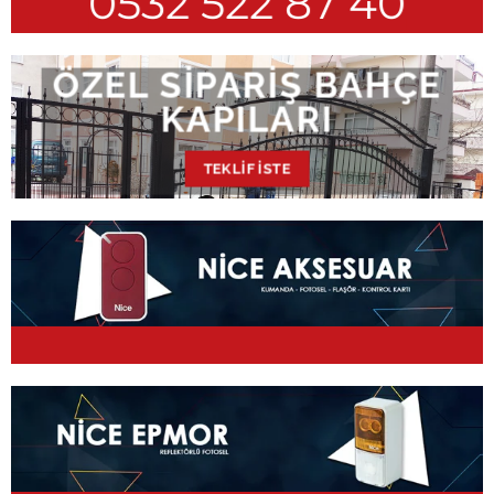
0532 522 87 40
ÖZEL SIPARIŞ BAHÇE
KAPILARI
TEKLIF İSTE