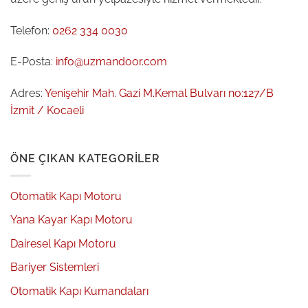
Telefon:
0262 334 0030
E-Posta:
info@uzmandoor.com
Adres:
Yenişehir Mah. Gazi M.Kemal Bulvarı no:127/B
İzmit / Kocaeli
ÖNE ÇIKAN KATEGORILER
Otomatik Kapı Motoru
Yana Kayar Kapı Motoru
Dairesel Kapı Motoru
Bariyer Sistemleri
Otomatik Kapı Kumandaları