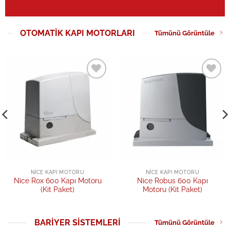
OTOMATIK KAPI MOTORLARI
Tümünü Görüntüle
Add to
Add to
wishlist
wishlist
NICE KAPI MOTORU
NICE KAPI MOTORU
Nice Rox 600 Kapı Motoru
Nice Robus 600 Kapı
(Kit Paket)
Motoru (Kit Paket)
BARIYER SISTEMLERI
Tümünü Görüntüle