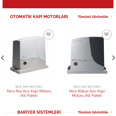
OTOMATIK KAPI MOTORLARI
Tümünü Görüntüle
Add to
Add to
wishlist
wishlist
NICE KAPI MOTORU
NICE KAPI MOTORU
Nice Rox 600 Kapı Motoru
Nice Robus 600 Kapı
(Kit Paket)
Motoru (Kit Paket)
BARIYER SISTEMLERI
Tümünü Görüntüle