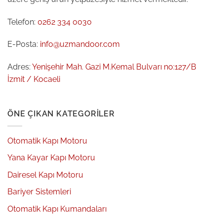
Telefon:
0262 334 0030
E-Posta:
info@uzmandoor.com
Adres:
Yenişehir Mah. Gazi M.Kemal Bulvarı no:127/B
İzmit / Kocaeli
ÖNE ÇIKAN KATEGORILER
Otomatik Kapı Motoru
Yana Kayar Kapı Motoru
Dairesel Kapı Motoru
Bariyer Sistemleri
Otomatik Kapı Kumandaları