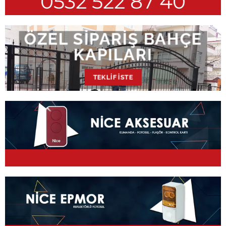
0532 522 87 40
ÖZEL SIPARIŞ BAHÇE
KAPILARI
TEKLIF İSTE