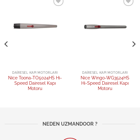
Add to
Add to
wishlist
wishlist
DAIRESEL KAPI MOTORLARI
DAIRESEL KAPI MOTORLARI
Nice Toona-TO5024HS Hi-
Nice Wingo-WG3524HS
Speed Dairesel Kapı
Hi-Speed Dairesel Kapı
Motoru
Motoru
NEDEN UZMANDOOR ?