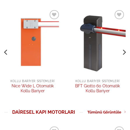
Add to
Add to
wishlist
wishlist
KOLLU BARIYER SISTEMLERI
KOLLU BARIYER SISTEMLERI
Nice Wide L Otomatik
BFT Giotto 60 Otomatik
Kollu Bariyer
Kollu Bariyer
DAIRESEL KAPI MOTORLARI
Tümünü Görüntüle