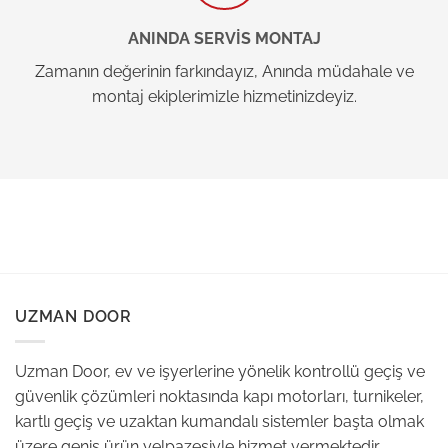
ANINDA SERVİS MONTAJ
Zamanın değerinin farkındayız, Anında müdahale ve
montaj ekiplerimizle hizmetinizdeyiz.
UZMAN DOOR
Uzman Door, ev ve işyerlerine yönelik kontrollü geçiş ve
güvenlik çözümleri noktasında kapı motorları, turnikeler,
kartlı geçiş ve uzaktan kumandalı sistemler başta olmak
üzere geniş ürün yelpazesiyle hizmet vermektedir.