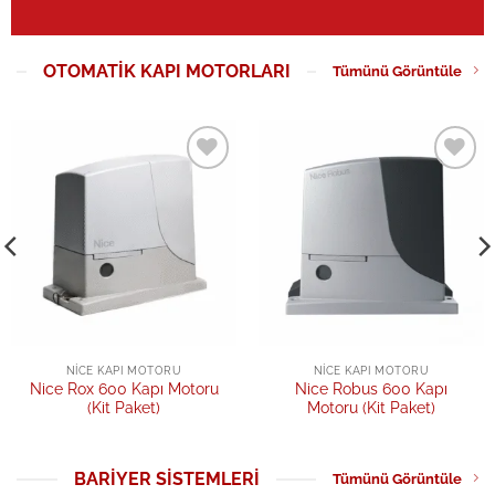
OTOMATIK KAPI MOTORLARI
Tümünü Görüntüle
Add to
Add to
wishlist
wishlist
NICE KAPI MOTORU
NICE KAPI MOTORU
Nice Rox 600 Kapı Motoru
Nice Robus 600 Kapı
(Kit Paket)
Motoru (Kit Paket)
BARIYER SISTEMLERI
Tümünü Görüntüle