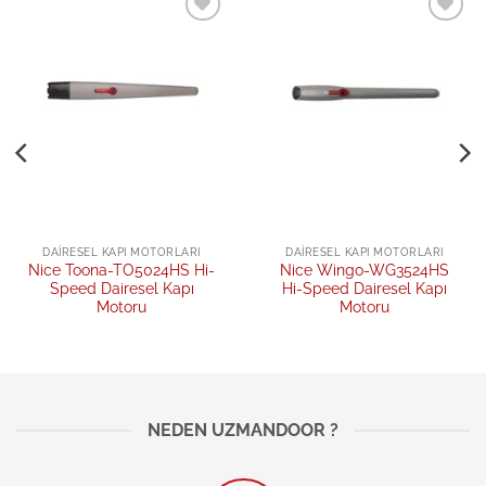
Add to
Add to
wishlist
wishlist
DAIRESEL KAPI MOTORLARI
DAIRESEL KAPI MOTORLARI
Nice Toona-TO5024HS Hi-
Nice Wingo-WG3524HS
Speed Dairesel Kapı
Hi-Speed Dairesel Kapı
Motoru
Motoru
NEDEN UZMANDOOR ?