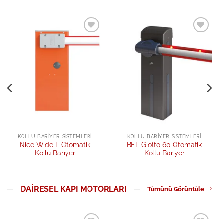
Add to
Add to
wishlist
wishlist
KOLLU BARIYER SISTEMLERI
KOLLU BARIYER SISTEMLERI
Nice Wide L Otomatik
BFT Giotto 60 Otomatik
Kollu Bariyer
Kollu Bariyer
DAIRESEL KAPI MOTORLARI
Tümünü Görüntüle