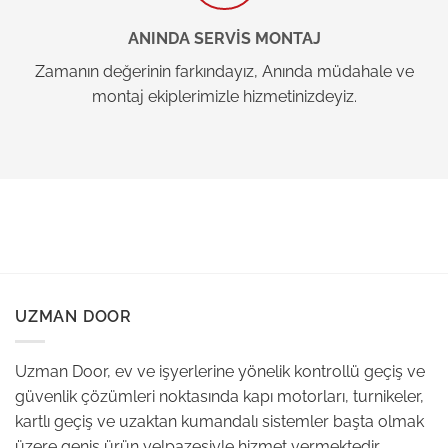
ANINDA SERVİS MONTAJ
Zamanın değerinin farkındayız, Anında müdahale ve
montaj ekiplerimizle hizmetinizdeyiz.
UZMAN DOOR
Uzman Door, ev ve işyerlerine yönelik kontrollü geçiş ve
güvenlik çözümleri noktasında kapı motorları, turnikeler,
kartlı geçiş ve uzaktan kumandalı sistemler başta olmak
üzere geniş ürün yelpazesiyle hizmet vermektedir.