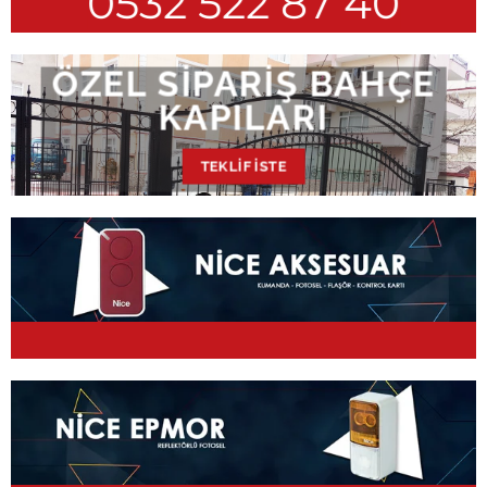
0532 522 87 40
ÖZEL SIPARIŞ BAHÇE
KAPILARI
TEKLIF İSTE