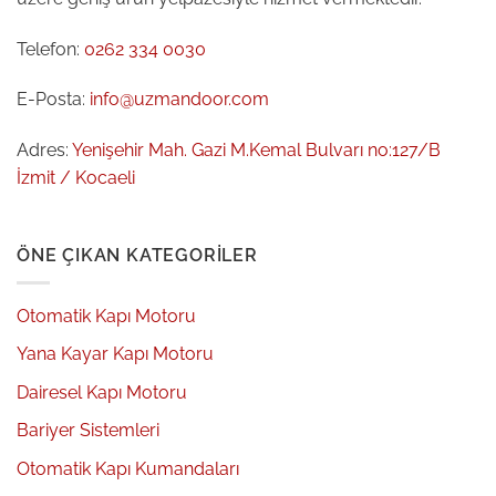
Telefon:
0262 334 0030
E-Posta:
info@uzmandoor.com
Adres:
Yenişehir Mah. Gazi M.Kemal Bulvarı no:127/B
İzmit / Kocaeli
ÖNE ÇIKAN KATEGORILER
Otomatik Kapı Motoru
Yana Kayar Kapı Motoru
Dairesel Kapı Motoru
Bariyer Sistemleri
Otomatik Kapı Kumandaları