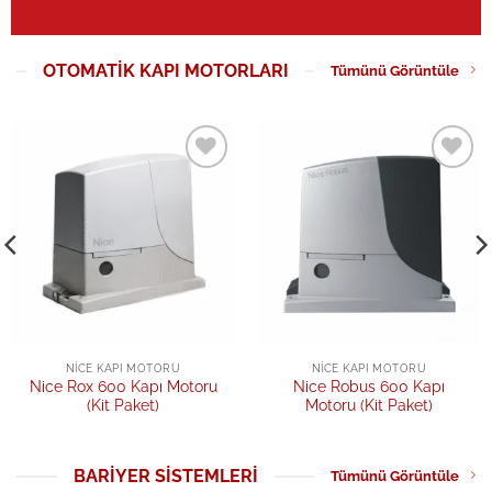
OTOMATIK KAPI MOTORLARI
Tümünü Görüntüle
Add to
Add to
wishlist
wishlist
NICE KAPI MOTORU
NICE KAPI MOTORU
Nice Rox 600 Kapı Motoru
Nice Robus 600 Kapı
(Kit Paket)
Motoru (Kit Paket)
BARIYER SISTEMLERI
Tümünü Görüntüle