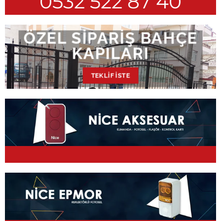
0532 522 87 40
ÖZEL SIPARIŞ BAHÇE
KAPILARI
TEKLIF İSTE