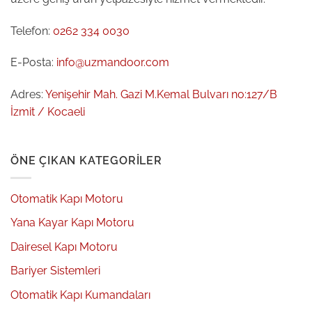
Telefon:
0262 334 0030
E-Posta:
info@uzmandoor.com
Adres:
Yenişehir Mah. Gazi M.Kemal Bulvarı no:127/B
İzmit / Kocaeli
ÖNE ÇIKAN KATEGORILER
Otomatik Kapı Motoru
Yana Kayar Kapı Motoru
Dairesel Kapı Motoru
Bariyer Sistemleri
Otomatik Kapı Kumandaları