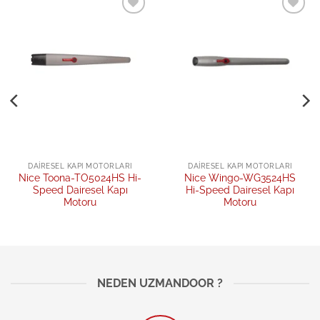
Add to
Add to
wishlist
wishlist
DAIRESEL KAPI MOTORLARI
DAIRESEL KAPI MOTORLARI
Nice Toona-TO5024HS Hi-
Nice Wingo-WG3524HS
Speed Dairesel Kapı
Hi-Speed Dairesel Kapı
Motoru
Motoru
NEDEN UZMANDOOR ?