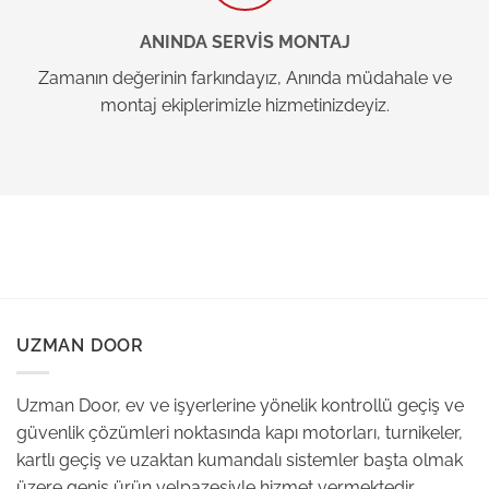
ANINDA SERVİS MONTAJ
Zamanın değerinin farkındayız, Anında müdahale ve
montaj ekiplerimizle hizmetinizdeyiz.
UZMAN DOOR
Uzman Door, ev ve işyerlerine yönelik kontrollü geçiş ve
güvenlik çözümleri noktasında kapı motorları, turnikeler,
kartlı geçiş ve uzaktan kumandalı sistemler başta olmak
üzere geniş ürün yelpazesiyle hizmet vermektedir.