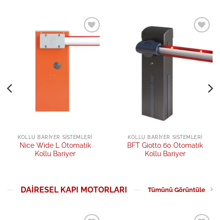
Add to
Add to
wishlist
wishlist
KOLLU BARIYER SISTEMLERI
KOLLU BARIYER SISTEMLERI
Nice Wide L Otomatik
BFT Giotto 60 Otomatik
Kollu Bariyer
Kollu Bariyer
DAIRESEL KAPI MOTORLARI
Tümünü Görüntüle