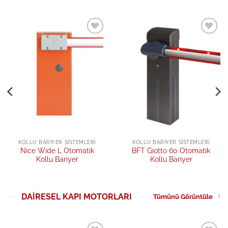
Add to
Add to
wishlist
wishlist
KOLLU BARIYER SISTEMLERI
KOLLU BARIYER SISTEMLERI
Nice Wide L Otomatik
BFT Giotto 60 Otomatik
Kollu Bariyer
Kollu Bariyer
DAIRESEL KAPI MOTORLARI
Tümünü Görüntüle