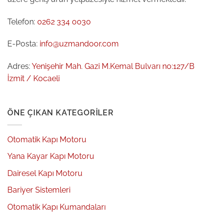
Telefon:
0262 334 0030
E-Posta:
info@uzmandoor.com
Adres:
Yenişehir Mah. Gazi M.Kemal Bulvarı no:127/B
İzmit / Kocaeli
ÖNE ÇIKAN KATEGORILER
Otomatik Kapı Motoru
Yana Kayar Kapı Motoru
Dairesel Kapı Motoru
Bariyer Sistemleri
Otomatik Kapı Kumandaları