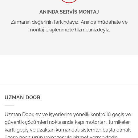
ANINDA SERVİS MONTAJ
Zamanın değerinin farkındayız, Anında müdahale ve
montaj ekiplerimizle hizmetinizdeyiz.
UZMAN DOOR
Uzman Door, ev ve işyerlerine yönelik kontrollü geçiş ve
güvenlik çözümleri noktasında kapı motorları, turnikeler,
kartlı geçiş ve uzaktan kumandalı sistemler başta olmak
üzere geniş ürün yelpazesiyle hizmet vermektedir.