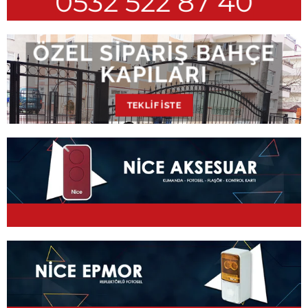
0532 522 87 40
ÖZEL SIPARIŞ BAHÇE
KAPILARI
TEKLIF İSTE