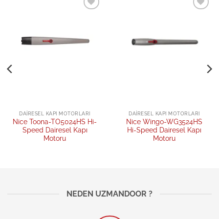
Add to
Add to
wishlist
wishlist
DAIRESEL KAPI MOTORLARI
DAIRESEL KAPI MOTORLARI
Nice Toona-TO5024HS Hi-
Nice Wingo-WG3524HS
Speed Dairesel Kapı
Hi-Speed Dairesel Kapı
Motoru
Motoru
NEDEN UZMANDOOR ?