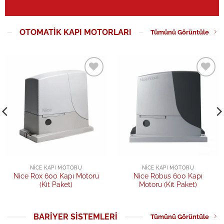
OTOMATIK KAPI MOTORLARI
Tümünü Görüntüle
Add to
Add to
wishlist
wishlist
NICE KAPI MOTORU
NICE KAPI MOTORU
Nice Rox 600 Kapı Motoru
Nice Robus 600 Kapı
(Kit Paket)
Motoru (Kit Paket)
BARIYER SISTEMLERI
Tümünü Görüntüle