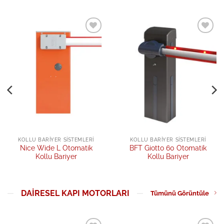
Add to
Add to
wishlist
wishlist
KOLLU BARIYER SISTEMLERI
KOLLU BARIYER SISTEMLERI
Nice Wide L Otomatik
BFT Giotto 60 Otomatik
Kollu Bariyer
Kollu Bariyer
DAIRESEL KAPI MOTORLARI
Tümünü Görüntüle