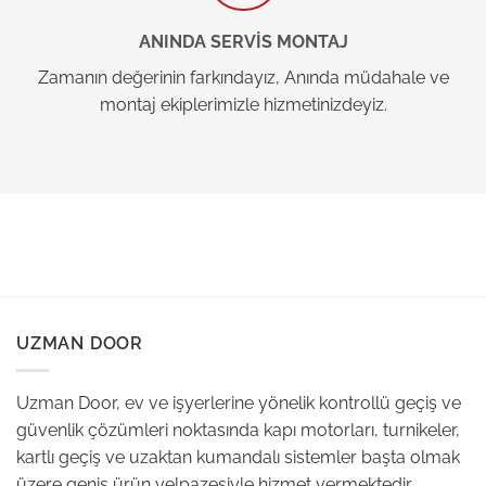
ANINDA SERVİS MONTAJ
Zamanın değerinin farkındayız, Anında müdahale ve
montaj ekiplerimizle hizmetinizdeyiz.
UZMAN DOOR
Uzman Door, ev ve işyerlerine yönelik kontrollü geçiş ve
güvenlik çözümleri noktasında kapı motorları, turnikeler,
kartlı geçiş ve uzaktan kumandalı sistemler başta olmak
üzere geniş ürün yelpazesiyle hizmet vermektedir.