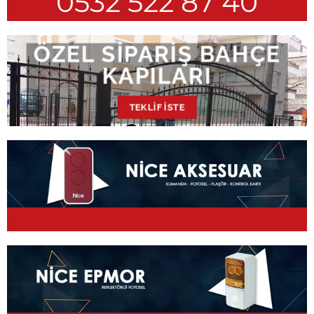
0532 522 87 40
ÖZEL SIPARIŞ BAHÇE
KAPILARI
TEKLIF İSTE