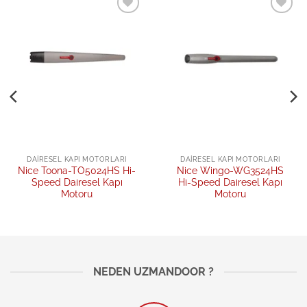
Add to
Add to
wishlist
wishlist
DAIRESEL KAPI MOTORLARI
DAIRESEL KAPI MOTORLARI
Nice Toona-TO5024HS Hi-
Nice Wingo-WG3524HS
Speed Dairesel Kapı
Hi-Speed Dairesel Kapı
Motoru
Motoru
NEDEN UZMANDOOR ?