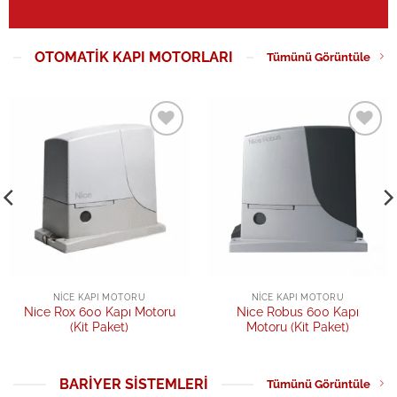
OTOMATIK KAPI MOTORLARI
Tümünü Görüntüle
Add to
Add to
wishlist
wishlist
NICE KAPI MOTORU
NICE KAPI MOTORU
Nice Rox 600 Kapı Motoru
Nice Robus 600 Kapı
(Kit Paket)
Motoru (Kit Paket)
BARIYER SISTEMLERI
Tümünü Görüntüle