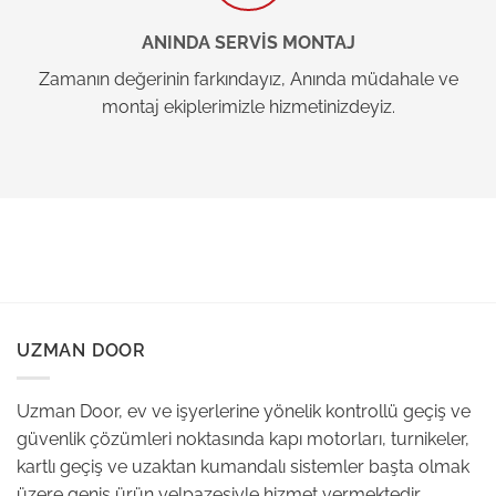
ANINDA SERVİS MONTAJ
Zamanın değerinin farkındayız, Anında müdahale ve
montaj ekiplerimizle hizmetinizdeyiz.
UZMAN DOOR
Uzman Door, ev ve işyerlerine yönelik kontrollü geçiş ve
güvenlik çözümleri noktasında kapı motorları, turnikeler,
kartlı geçiş ve uzaktan kumandalı sistemler başta olmak
üzere geniş ürün yelpazesiyle hizmet vermektedir.