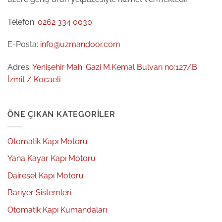
Telefon:
0262 334 0030
E-Posta:
info@uzmandoor.com
Adres:
Yenişehir Mah. Gazi M.Kemal Bulvarı no:127/B
İzmit / Kocaeli
ÖNE ÇIKAN KATEGORILER
Otomatik Kapı Motoru
Yana Kayar Kapı Motoru
Dairesel Kapı Motoru
Bariyer Sistemleri
Otomatik Kapı Kumandaları