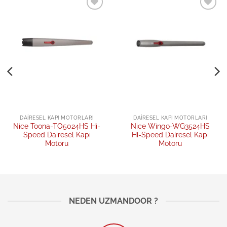
Add to
Add to
wishlist
wishlist
DAIRESEL KAPI MOTORLARI
DAIRESEL KAPI MOTORLARI
Nice Toona-TO5024HS Hi-
Nice Wingo-WG3524HS
Speed Dairesel Kapı
Hi-Speed Dairesel Kapı
Motoru
Motoru
NEDEN UZMANDOOR ?