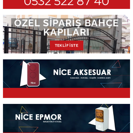
0532 522 87 40
ÖZEL SIPARIŞ BAHÇE
KAPILARI
TEKLIF İSTE