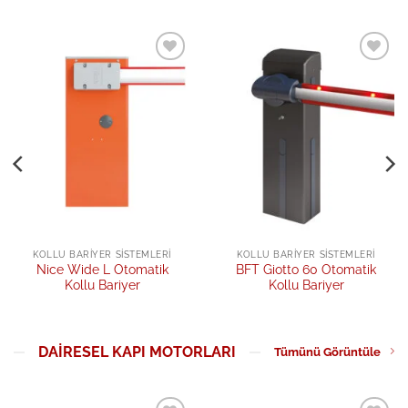
Add to
Add to
wishlist
wishlist
KOLLU BARIYER SISTEMLERI
KOLLU BARIYER SISTEMLERI
Nice Wide L Otomatik
BFT Giotto 60 Otomatik
Kollu Bariyer
Kollu Bariyer
DAIRESEL KAPI MOTORLARI
Tümünü Görüntüle