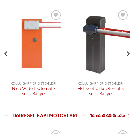
Add to
Add to
wishlist
wishlist
KOLLU BARIYER SISTEMLERI
KOLLU BARIYER SISTEMLERI
Nice Wide L Otomatik
BFT Giotto 60 Otomatik
Kollu Bariyer
Kollu Bariyer
DAIRESEL KAPI MOTORLARI
Tümünü Görüntüle