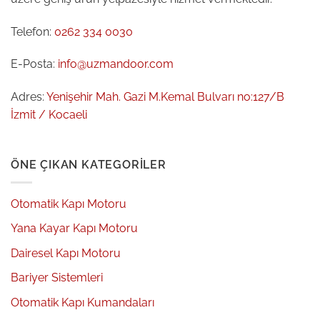
Telefon:
0262 334 0030
E-Posta:
info@uzmandoor.com
Adres:
Yenişehir Mah. Gazi M.Kemal Bulvarı no:127/B
İzmit / Kocaeli
ÖNE ÇIKAN KATEGORILER
Otomatik Kapı Motoru
Yana Kayar Kapı Motoru
Dairesel Kapı Motoru
Bariyer Sistemleri
Otomatik Kapı Kumandaları