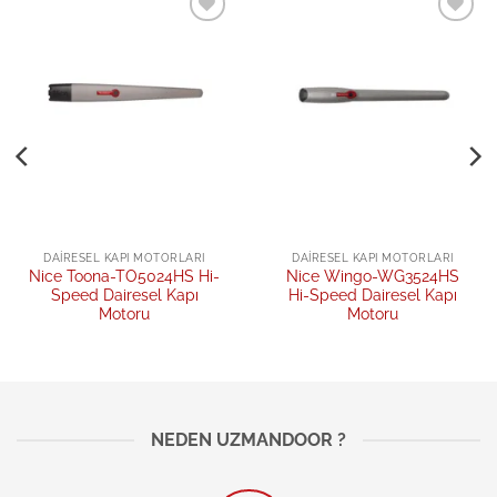
Add to
Add to
wishlist
wishlist
DAIRESEL KAPI MOTORLARI
DAIRESEL KAPI MOTORLARI
Nice Toona-TO5024HS Hi-
Nice Wingo-WG3524HS
Speed Dairesel Kapı
Hi-Speed Dairesel Kapı
Motoru
Motoru
NEDEN UZMANDOOR ?