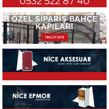
0532 522 87 40
ÖZEL SIPARIŞ BAHÇE
KAPILARI
TEKLIF İSTE