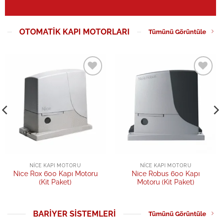
OTOMATIK KAPI MOTORLARI
Tümünü Görüntüle
Add to
Add to
wishlist
wishlist
NICE KAPI MOTORU
NICE KAPI MOTORU
Nice Rox 600 Kapı Motoru
Nice Robus 600 Kapı
(Kit Paket)
Motoru (Kit Paket)
BARIYER SISTEMLERI
Tümünü Görüntüle