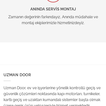
ANINDA SERVİS MONTAJ
Zamanın değerinin farkındayız, Anında müdahale ve
montaj ekiplerimizle hizmetinizdeyiz.
UZMAN DOOR
Uzman Door, ev ve işyerlerine yönelik kontrollü geçiş ve
güvenlik çözümleri noktasında kapı motorları, turnikeler,
kartlı geçiş ve uzaktan kumandalı sistemler başta olmak
üzere geniş ürün yelpazesiyle hizmet vermektedir.