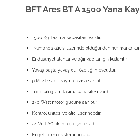
BFT Ares BT A 1500 Yana Kay
1500 Kg Taşıma Kapasitesi Vardır.
Kumanda alıcısı üzerinde olduğundan her marka kuman
Endüstriyel alanlar ve ağır kapılar için kullanılır.
Yavaş başla yavaş dur özelliği mevcuttur.
9 MT/D sabit kayma hızına sahiptir.
1000 kilogram taşıma kapasitesi vardır.
240 Watt motor gücüne sahiptir.
Kontrol ünitesi ve alıcı üzerindedir.
24 Volt AC akımla çalışmaktadır.
Engel tanıma sistemi bulunur.