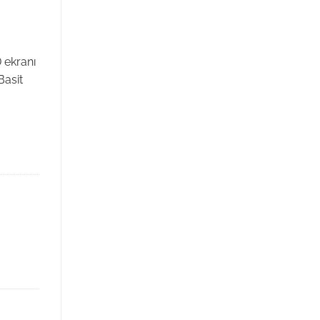
 ekranı
Basit