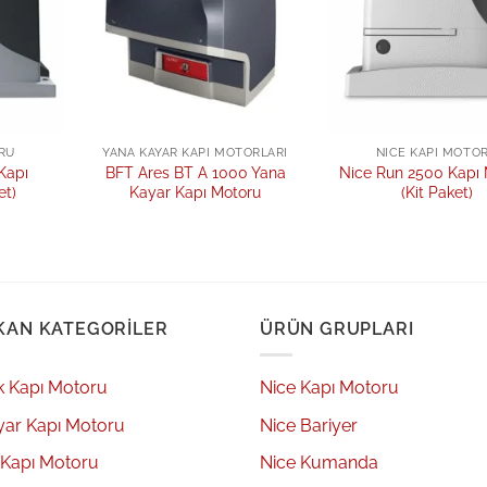
RU
YANA KAYAR KAPI MOTORLARI
NICE KAPI MOTO
Kapı
BFT Ares BT A 1000 Yana
Nice Run 2500 Kapı
et)
Kayar Kapı Motoru
(Kit Paket)
KAN KATEGORILER
ÜRÜN GRUPLARI
k Kapı Motoru
Nice Kapı Motoru
yar Kapı Motoru
Nice Bariyer
 Kapı Motoru
Nice Kumanda