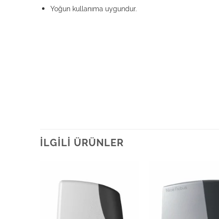
Yoğun kullanıma uygundur.
İLGILI ÜRÜNLER
Add to
Add to
wishlist
wishlist