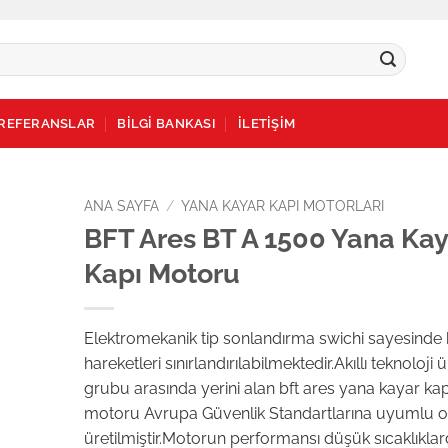
REFERANSLAR
BİLGİ BANKASI
İLETİŞİM
ANA SAYFA
/
YANA KAYAR KAPI MOTORLARI
BFT Ares BT A 1500 Yana Kay
dd to
Kapı Motoru
ishlist
Elektromekanik tip sonlandırma swichi sayesinde 
hareketleri sınırlandırılabilmektedir.Akıllı teknoloji 
grubu arasında yerini alan bft ares yana kayar kap
motoru Avrupa Güvenlik Standartlarına uyumlu o
üretilmiştir.Motorun performansı düşük sıcaklıklar