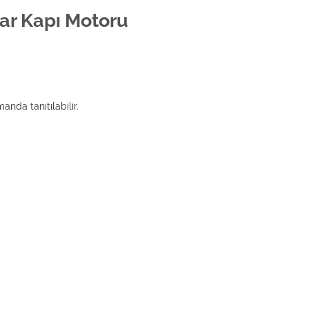
ar Kapı Motoru
da tanıtılabilir.