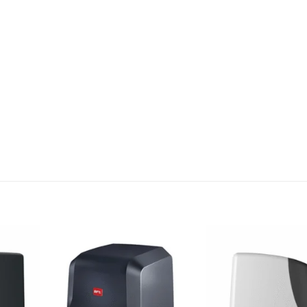
Add to
Add to
wishlist
wishlist