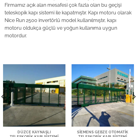
Firmamız açık alan mesafesi çok fazla olan bu geçişi
teleskopik kapı sistemi ile kapatmıştır. Kapı motoru olarak
Nice Run 2500 invertörlü model kullanılmıştır, kapı
motoru oldukça güçlü ve yoğun kullanıma uygun
motordur.
DÜZCE KAYNAŞLI
SIEMENS GEBZE OTOMATIK
TELESKOPIK KAPI SISTEMI
TELESKOPIK KAPI SISTEMI