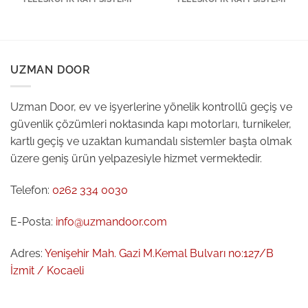
UZMAN DOOR
Uzman Door, ev ve işyerlerine yönelik kontrollü geçiş ve
güvenlik çözümleri noktasında kapı motorları, turnikeler,
kartlı geçiş ve uzaktan kumandalı sistemler başta olmak
üzere geniş ürün yelpazesiyle hizmet vermektedir.
Telefon:
0262 334 0030
E-Posta:
info@uzmandoor.com
Adres:
Yenişehir Mah. Gazi M.Kemal Bulvarı no:127/B
İzmit / Kocaeli