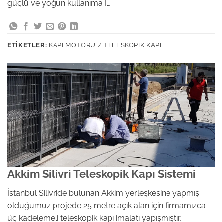
güçlü ve yoğun kullanıma […]
ETIKETLER:
KAPI MOTORU / TELESKOPIK KAPI
Akkim Silivri Teleskopik Kapı Sistemi
İstanbul Silivride bulunan Akkim yerleşkesine yapmış
olduğumuz projede 25 metre açık alan için firmamızca
üç kadelemeli teleskopik kapı imalatı yapışmıştır,