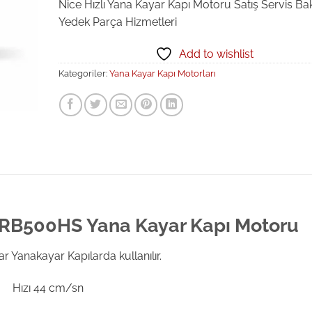
Nice Hızlı Yana Kayar Kapı Motoru Satış Servis Ba
Yedek Parça Hizmetleri
Add to wishlist
Kategoriler:
Yana Kayar Kapı Motorları
RB500HS Yana Kayar Kapı Motoru
r Yanakayar Kapılarda kullanılır.
Hızı 44 cm/sn