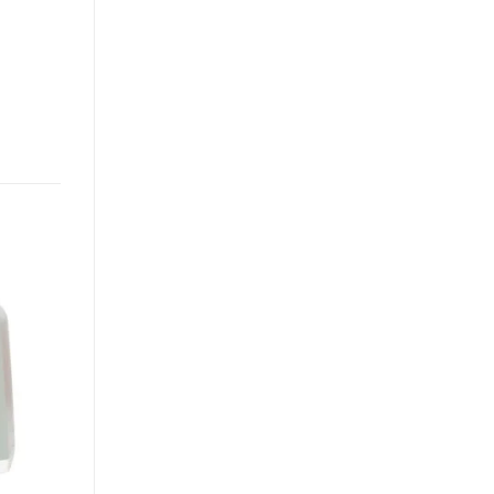
Add to
wishlist