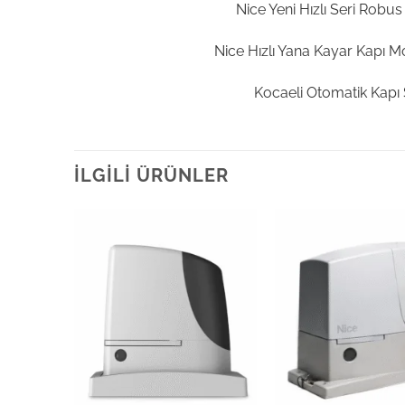
Nice Yeni Hızlı Seri Rob
Nice Hızlı Yana Kayar Kapı M
Kocaeli Otomatik Kapı 
İLGILI ÜRÜNLER
Add to
Add to
wishlist
wishlist