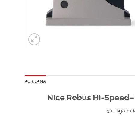
AÇIKLAMA
Nice Robus Hi-Speed–
500 kg’a kada