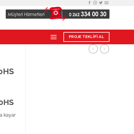
PROJE TEKLİFİ AL
00HS
00HS
a kayar