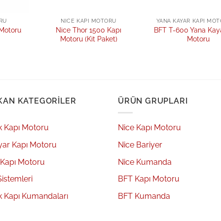
RU
NICE KAPI MOTORU
YANA KAYAR KAPI MOT
 Motoru
Nice Thor 1500 Kapı
BFT T-600 Yana Kay
Motoru (Kit Paket)
Motoru
KAN KATEGORILER
ÜRÜN GRUPLARI
k Kapı Motoru
Nice Kapı Motoru
yar Kapı Motoru
Nice Bariyer
 Kapı Motoru
Nice Kumanda
Sistemleri
BFT Kapı Motoru
k Kapı Kumandaları
BFT Kumanda