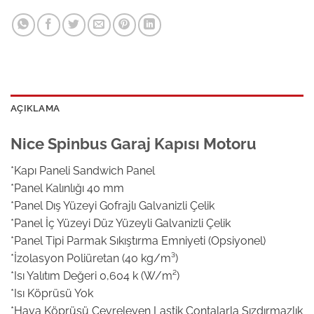
AÇIKLAMA
Nice Spinbus Garaj Kapısı Motoru
*Kapı Paneli Sandwich Panel
*Panel Kalınlığı 40 mm
*Panel Dış Yüzeyi Gofrajlı Galvanizli Çelik
*Panel İç Yüzeyi Düz Yüzeyli Galvanizli Çelik
*Panel Tipi Parmak Sıkıştırma Emniyeti (Opsiyonel)
*İzolasyon Poliüretan (40 kg/m³)
*Isı Yalıtım Değeri 0,604 k (W/m²)
*Isı Köprüsü Yok
*Hava Köprüsü Çevreleyen Lastik Contalarla Sızdırmazlık