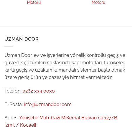
Motoru
Motoru
UZMAN DOOR
Uzman Door, ev ve işyerlerine yönelik kontrollü geçiş ve
güvenlik çözümleri noktasında kapı motorları, turnikeler,
kartlı geçiş ve uzaktan kumandalı sistemler başta olmak
üzere geniş ürün yelpazesiyle hizmet vermektedir.
Telefon:
0262 334 0030
E-Posta:
info@uzmandoor.com
Adres:
Yenişehir Mah. Gazi M.Kemal Bulvarı no:127/B
İzmit / Kocaeli