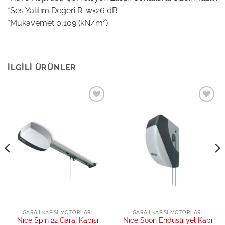
*Ses Yalıtım Değeri R-w=26 dB
*Mukavemet 0,109 (kN/m²)
İLGILI ÜRÜNLER
Add to
Add to
wishlist
wishlist
GARAJ KAPISI MOTORLARI
GARAJ KAPISI MOTORLARI
Nice Spin 22 Garaj Kapısı
Nice Soon Endüstriyel Kapı