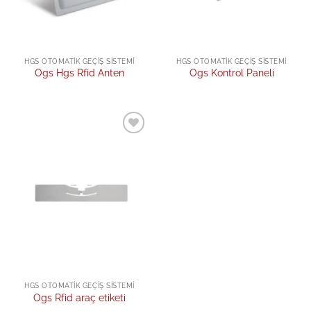
HGS OTOMATIK GEÇIŞ SISTEMI
HGS OTOMATIK GEÇIŞ SISTEMI
Ogs Hgs Rfid Anten
Ogs Kontrol Paneli
Add to
wishlist
HGS OTOMATIK GEÇIŞ SISTEMI
Ogs Rfid araç etiketi