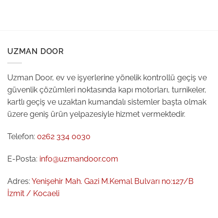
UZMAN DOOR
Uzman Door, ev ve işyerlerine yönelik kontrollü geçiş ve
güvenlik çözümleri noktasında kapı motorları, turnikeler,
kartlı geçiş ve uzaktan kumandalı sistemler başta olmak
üzere geniş ürün yelpazesiyle hizmet vermektedir.
Telefon:
0262 334 0030
E-Posta:
info@uzmandoor.com
Adres:
Yenişehir Mah. Gazi M.Kemal Bulvarı no:127/B
İzmit / Kocaeli