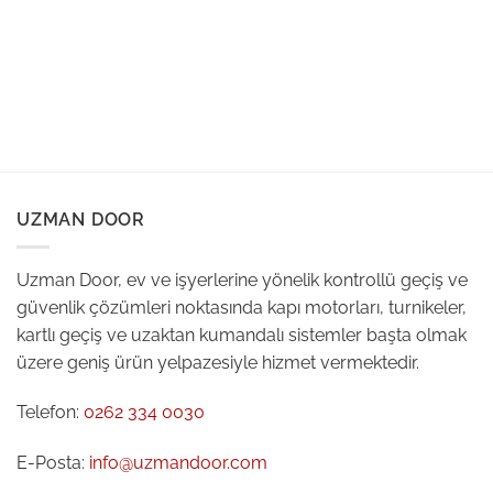
UZMAN DOOR
Uzman Door, ev ve işyerlerine yönelik kontrollü geçiş ve
güvenlik çözümleri noktasında kapı motorları, turnikeler,
kartlı geçiş ve uzaktan kumandalı sistemler başta olmak
üzere geniş ürün yelpazesiyle hizmet vermektedir.
Telefon:
0262 334 0030
E-Posta:
info@uzmandoor.com