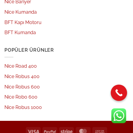
Nice Bariyer
Nice Kumanda
BFT Kapı Motoru
BFT Kumanda
POPÜLER ÜRÜNLER
Nice Road 400
Nice Robus 400
Nice Robus 600
Nice Robo 600
Nice Robus 1000
Visa
PayPal
Stripe
MasterCard
Cash