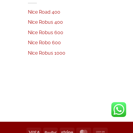
Nice Road 400
Nice Robus 400
Nice Robus 600
Nice Robo 600
Nice Robus 1000
Visa
PayPal
Stripe
MasterCard
Cash