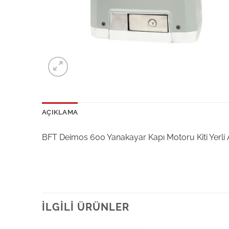
AÇIKLAMA
BFT Deimos 600 Yanakayar Kapı Motoru Kiti Yerli Akse
İLGILI ÜRÜNLER