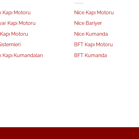
k Kapı Motoru
Nice Kapı Motoru
yar Kapı Motoru
Nice Bariyer
 Kapı Motoru
Nice Kumanda
Sistemleri
BFT Kapı Motoru
k Kapı Kumandaları
BFT Kumanda