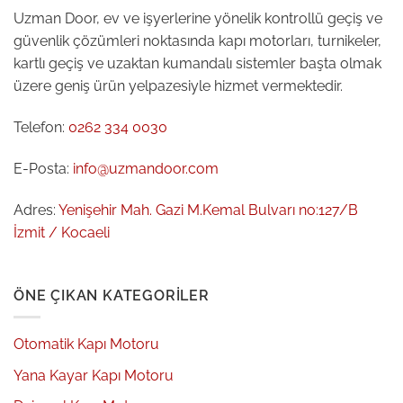
Uzman Door, ev ve işyerlerine yönelik kontrollü geçiş ve
güvenlik çözümleri noktasında kapı motorları, turnikeler,
kartlı geçiş ve uzaktan kumandalı sistemler başta olmak
üzere geniş ürün yelpazesiyle hizmet vermektedir.
Telefon:
0262 334 0030
E-Posta:
info@uzmandoor.com
Adres:
Yenişehir Mah. Gazi M.Kemal Bulvarı no:127/B
İzmit / Kocaeli
ÖNE ÇIKAN KATEGORILER
Otomatik Kapı Motoru
Yana Kayar Kapı Motoru