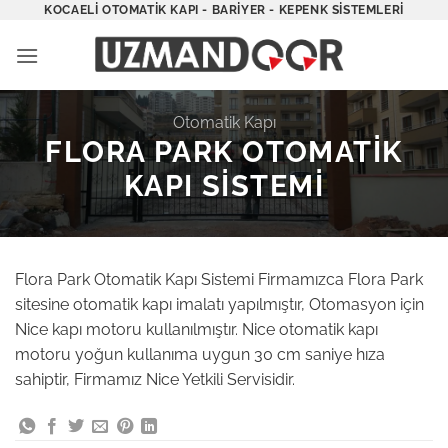
İçeriğe
KOCAELI OTOMATIK KAPI - BARIYER - KEPENK SISTEMLERI
atla
Otomatik Kapı
FLORA PARK OTOMATIK
KAPI SISTEMI
Flora Park Otomatik Kapı Sistemi Firmamızca Flora Park
sitesine otomatik kapı imalatı yapılmıştır, Otomasyon için
Nice kapı motoru kullanılmıştır. Nice otomatik kapı
motoru yoğun kullanıma uygun 30 cm saniye hıza
sahiptir, Firmamız Nice Yetkili Servisidir.