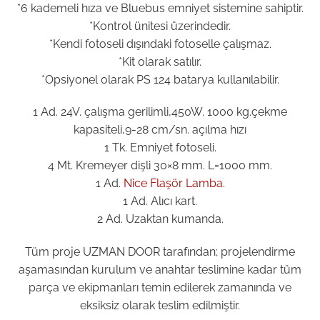
*6 kademeli hıza ve Bluebus emniyet sistemine sahiptir.
*Kontrol ünitesi üzerindedir.
*Kendi fotoseli dışındaki fotoselle çalışmaz.
*Kit olarak satılır.
*Opsiyonel olarak PS 124 batarya kullanılabilir.
1 Ad. 24V. çalışma gerilimli,450W. 1000 kg.çekme
kapasiteli,9-28 cm/sn. açılma hızı
1 Tk. Emniyet fotoseli.
4 Mt. Kremeyer dişli 30×8 mm. L=1000 mm.
1 Ad.
Nice Flaşör Lamba
.
1 Ad. Alıcı kart.
2 Ad. Uzaktan kumanda.
Tüm proje UZMAN DOOR tarafından; projelendirme
aşamasından kurulum ve anahtar teslimine kadar tüm
parça ve ekipmanları temin edilerek zamanında ve
eksiksiz olarak teslim edilmiştir.