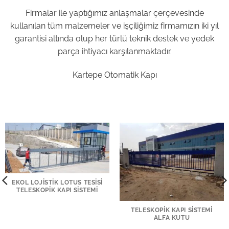
Firmalar ile yaptığımız anlaşmalar çerçevesinde
kullanılan tüm malzemeler ve işçiliğimiz firmamızın iki yıl
garantisi altında olup her türlü teknik destek ve yedek
parça ihtiyacı karşılanmaktadır.
Kartepe Otomatik Kapı
EKOL LOJISTIK LOTUS TESISI
TELESKOPIK KAPI SISTEMI
TELESKOPIK KAPI SISTEMI
ALFA KUTU