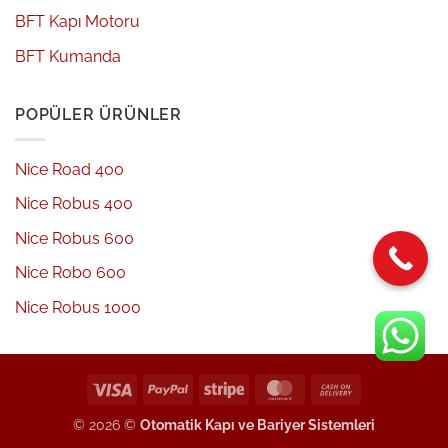
BFT Kapı Motoru
BFT Kumanda
POPÜLER ÜRÜNLER
Nice Road 400
Nice Robus 400
Nice Robus 600
Nice Robo 600
Nice Robus 1000
Visa
PayPal
Stripe
MasterCard
Cash
On
© 2026 ©
Otomatik Kapı ve Bariyer Sistemleri
Delivery