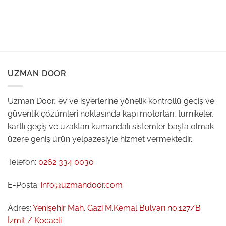
UZMAN DOOR
Uzman Door, ev ve işyerlerine yönelik kontrollü geçiş ve
güvenlik çözümleri noktasında kapı motorları, turnikeler,
kartlı geçiş ve uzaktan kumandalı sistemler başta olmak
üzere geniş ürün yelpazesiyle hizmet vermektedir.
Telefon:
0262 334 0030
E-Posta:
info@uzmandoor.com
Adres:
Yenişehir Mah. Gazi M.Kemal Bulvarı no:127/B
İzmit / Kocaeli