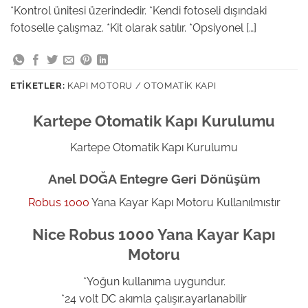
*Kontrol ünitesi üzerindedir. *Kendi fotoseli dışındaki
fotoselle çalışmaz. *Kit olarak satılır. *Opsiyonel […]
ETIKETLER:
KAPI MOTORU / OTOMATIK KAPI
Kartepe Otomatik Kapı Kurulumu
Kartepe Otomatik Kapı Kurulumu
Anel DOĞA Entegre Geri Dönüşüm
Robus 1000
Yana Kayar Kapı Motoru Kullanılmıstır
Nice Robus 1000 Yana Kayar Kapı
Motoru
*Yoğun kullanıma uygundur.
*24 volt DC akımla çalışır,ayarlanabilir