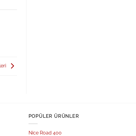
leri
POPÜLER ÜRÜNLER
Nice Road 400