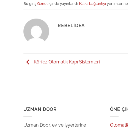
Bu giriş
Genel
içinde yayınlandı.
Kalıcı bağlantıyı
yer imlerine
REBELIDEA
Körfez Otomatik Kapı Sistemleri
UZMAN DOOR
ÖNE ÇI
Uzman Door, ev ve işyerlerine
Otomati