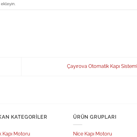
 ekleyin.
Çayırova Otomatik Kapı Sistem
KAN KATEGORILER
ÜRÜN GRUPLARI
k Kapı Motoru
Nice Kapı Motoru