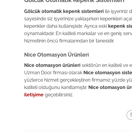
Gölcük otomatik kepenk sistemleri
ile işyeriniz
sayesinde siz işyerinize yaklaşırken kepenkleri a
kepenkler daha kullanışlıdır. Ayrıca eski
kepenk sis
oynamaktadır. En kaliteli markalar ve en geniş se
hizmetinin öncü firmalarından bir tanesidir.
Nice Otomasyon Ürünleri
Nice otomasyon ürünleri
sektörün en kaliteli ve e
Uzman Door firması olarak
Nice otomasyon siste
yüzlerce hizmet gerçekleştiren firmamız yüzde yüz
kaliteli olduğunu kanıtlamıştır.
Nice otomasyon ür
iletişime
geçebilirsiniz.