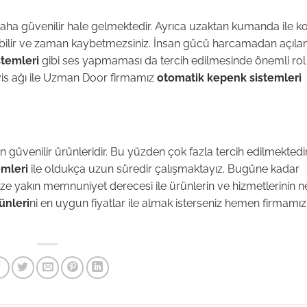
 daha güvenilir hale gelmektedir. Ayrıca uzaktan kumanda ile k
çabilir ve zaman kaybetmezsiniz. İnsan gücü harcamadan açıla
temleri
gibi ses yapmaması da tercih edilmesinde önemli rol
rvis ağı ile Uzman Door firmamız
otomatik kepenk sistemleri
n güvenilir ürünleridir. Bu yüzden çok fazla tercih edilmektedir
mleri
ile oldukça uzun süredir çalışmaktayız. Bugüne kadar
e yakın memnuniyet derecesi ile ürünlerin ve hizmetlerinin n
ünleri
ni en uygun fiyatlar ile almak isterseniz hemen firmamız 