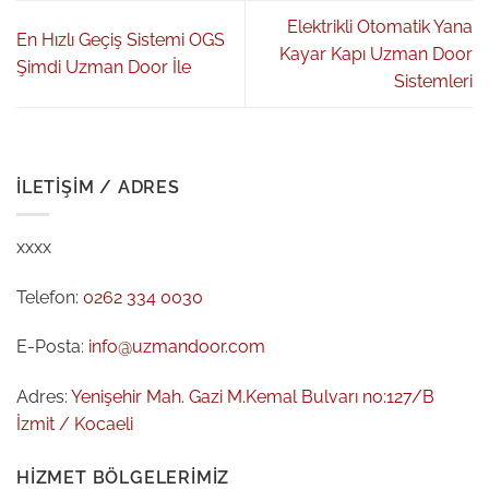
Elektrikli Otomatik Yana
En Hızlı Geçiş Sistemi OGS
Kayar Kapı Uzman Door
Şimdi Uzman Door İle
Sistemleri
İLETIŞIM / ADRES
xxxx
Telefon:
0262 334 0030
E-Posta:
info@uzmandoor.com
Adres:
Yenişehir Mah. Gazi M.Kemal Bulvarı no:127/B
İzmit / Kocaeli
HIZMET BÖLGELERIMIZ