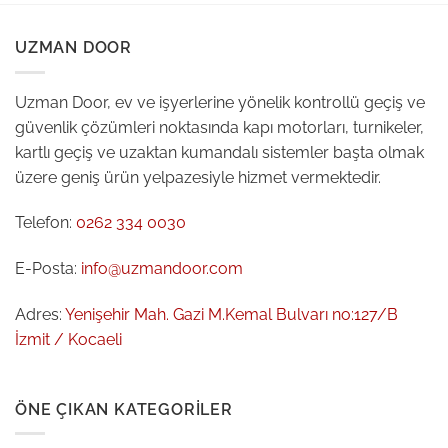
UZMAN DOOR
Uzman Door, ev ve işyerlerine yönelik kontrollü geçiş ve
güvenlik çözümleri noktasında kapı motorları, turnikeler,
kartlı geçiş ve uzaktan kumandalı sistemler başta olmak
üzere geniş ürün yelpazesiyle hizmet vermektedir.
Telefon:
0262 334 0030
E-Posta:
info@uzmandoor.com
Adres:
Yenişehir Mah. Gazi M.Kemal Bulvarı no:127/B
İzmit / Kocaeli
ÖNE ÇIKAN KATEGORILER