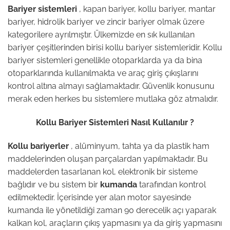
Bariyer sistemleri
, kapan bariyer, kollu bariyer, mantar
bariyer, hidrolik bariyer ve zincir bariyer olmak üzere
kategorilere ayrılmıştır. Ülkemizde en sık kullanılan
bariyer çeşitlerinden birisi kollu bariyer sistemleridir. Kollu
bariyer sistemleri genellikle otoparklarda ya da bina
otoparklarında kullanılmakta ve araç giriş çıkışlarını
kontrol altına almayı sağlamaktadır. Güvenlik konusunu
merak eden herkes bu sistemlere mutlaka göz atmalıdır.
Kollu Bariyer Sistemleri Nasıl Kullanılır ?
Kollu bariyerler
, alüminyum, tahta ya da plastik ham
maddelerinden oluşan parçalardan yapılmaktadır. Bu
maddelerden tasarlanan kol, elektronik bir sisteme
bağlıdır ve bu sistem bir
kumanda
tarafından kontrol
edilmektedir. İçerisinde yer alan motor sayesinde
kumanda ile yönetildiği zaman 90 derecelik açı yaparak
kalkan kol, araçların çıkış yapmasını ya da giriş yapmasını