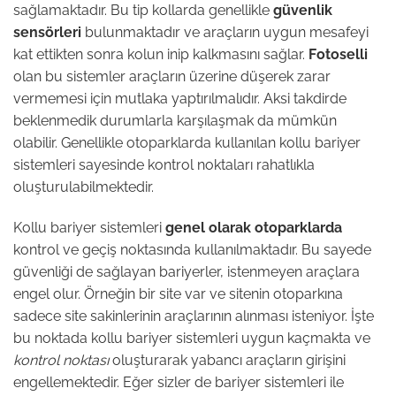
sağlamaktadır. Bu tip kollarda genellikle
güvenlik
sensörleri
bulunmaktadır ve araçların uygun mesafeyi
kat ettikten sonra kolun inip kalkmasını sağlar.
Fotoselli
olan bu sistemler araçların üzerine düşerek zarar
vermemesi için mutlaka yaptırılmalıdır. Aksi takdirde
beklenmedik durumlarla karşılaşmak da mümkün
olabilir. Genellikle otoparklarda kullanılan kollu bariyer
sistemleri sayesinde kontrol noktaları rahatlıkla
oluşturulabilmektedir.
Kollu bariyer sistemleri
genel olarak otoparklarda
kontrol ve geçiş noktasında kullanılmaktadır. Bu sayede
güvenliği de sağlayan bariyerler, istenmeyen araçlara
engel olur. Örneğin bir site var ve sitenin otoparkına
sadece site sakinlerinin araçlarının alınması isteniyor. İşte
bu noktada kollu bariyer sistemleri uygun kaçmakta ve
kontrol noktası
oluşturarak yabancı araçların girişini
engellemektedir. Eğer sizler de bariyer sistemleri ile