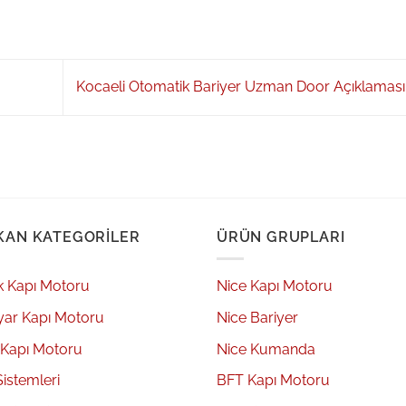
Kocaeli Otomatik Bariyer Uzman Door Açıklaması
KAN KATEGORILER
ÜRÜN GRUPLARI
k Kapı Motoru
Nice Kapı Motoru
yar Kapı Motoru
Nice Bariyer
 Kapı Motoru
Nice Kumanda
Sistemleri
BFT Kapı Motoru