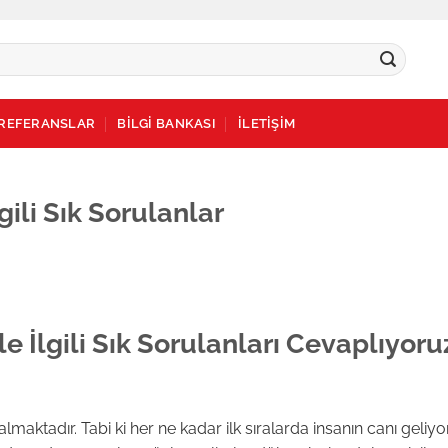
REFERANSLAR
BİLGİ BANKASI
İLETİŞİM
gili Sık Sorulanlar
le İlgili Sık Sorulanları Cevaplıyoru
lmaktadır. Tabi ki her ne kadar ilk sıralarda insanın canı geliyo