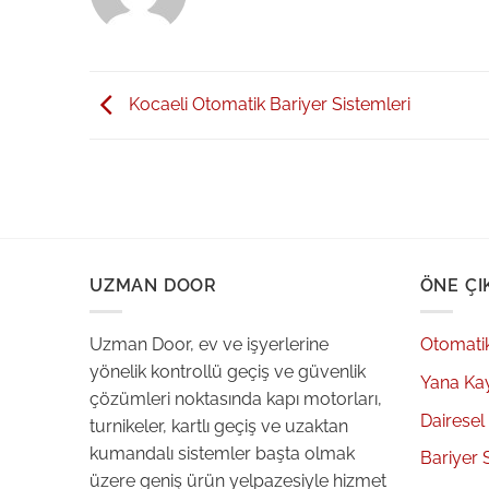
Kocaeli Otomatik Bariyer Sistemleri
UZMAN DOOR
ÖNE ÇI
Uzman Door, ev ve işyerlerine
Otomati
yönelik kontrollü geçiş ve güvenlik
Yana Ka
çözümleri noktasında kapı motorları,
Dairesel
turnikeler, kartlı geçiş ve uzaktan
kumandalı sistemler başta olmak
Bariyer 
üzere geniş ürün yelpazesiyle hizmet