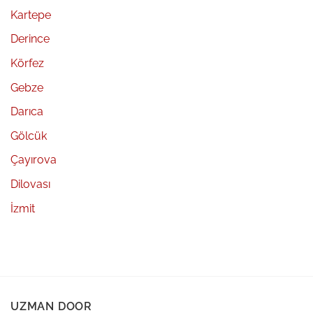
Kartepe
Derince
Körfez
Gebze
Darıca
Gölcük
Çayırova
Dilovası
İzmit
UZMAN DOOR