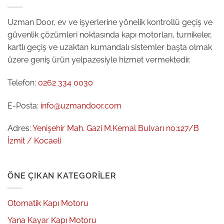
Uzman Door, ev ve işyerlerine yönelik kontrollü geçiş ve
güvenlik çözümleri noktasında kapı motorları, turnikeler,
kartlı geçiş ve uzaktan kumandalı sistemler başta olmak
üzere geniş ürün yelpazesiyle hizmet vermektedir.
Telefon:
0262 334 0030
E-Posta:
info@uzmandoor.com
Adres:
Yenişehir Mah. Gazi M.Kemal Bulvarı no:127/B
İzmit / Kocaeli
ÖNE ÇIKAN KATEGORILER
Otomatik Kapı Motoru
Yana Kayar Kapı Motoru