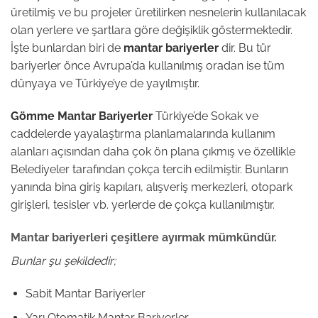
üretilmiş ve bu projeler üretilirken nesnelerin kullanılacak
olan yerlere ve şartlara göre değişiklik göstermektedir.
İşte bunlardan biri de
mantar bariyerler
dir. Bu tür
bariyerler önce Avrupa’da kullanılmış oradan ise tüm
dünyaya ve Türkiye’ye de yayılmıştır.
Gömme Mantar Bariyerler
Türkiye’de Sokak ve
caddelerde yayalaştırma planlamalarında kullanım
alanları açısından daha çok ön plana çıkmış ve özellikle
Belediyeler tarafından çokça tercih edilmiştir. Bunların
yanında bina giriş kapıları, alışveriş merkezleri, otopark
girişleri, tesisler vb. yerlerde de çokça kullanılmıştır.
Mantar bariyerler
i çeşitlere ayırmak mümkündür.
Bunlar şu şekildedir;
Sabit Mantar Bariyerler
Yarı Otomatik Mantar Bariyerler