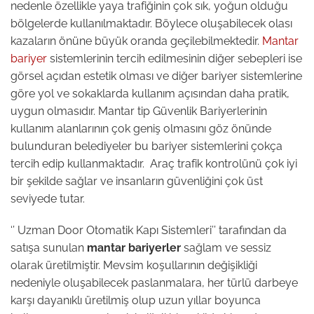
nedenle özellikle yaya trafiğinin çok sık, yoğun olduğu
bölgelerde kullanılmaktadır. Böylece oluşabilecek olası
kazaların önüne büyük oranda geçilebilmektedir.
Mantar
bariyer
sistemlerinin tercih edilmesinin diğer sebepleri ise
görsel açıdan estetik olması ve diğer bariyer sistemlerine
göre yol ve sokaklarda kullanım açısından daha pratik,
uygun olmasıdır. Mantar tip Güvenlik Bariyerlerinin
kullanım alanlarının çok geniş olmasını göz önünde
bulunduran belediyeler bu bariyer sistemlerini çokça
tercih edip kullanmaktadır. Araç trafik kontrolünü çok iyi
bir şekilde sağlar ve insanların güvenliğini çok üst
seviyede tutar.
‘’ Uzman Door Otomatik Kapı Sistemleri’’ tarafından da
satışa sunulan
mantar bariyerler
sağlam ve sessiz
olarak üretilmiştir. Mevsim koşullarının değişikliği
nedeniyle oluşabilecek paslanmalara, her türlü darbeye
karşı dayanıklı üretilmiş olup uzun yıllar boyunca