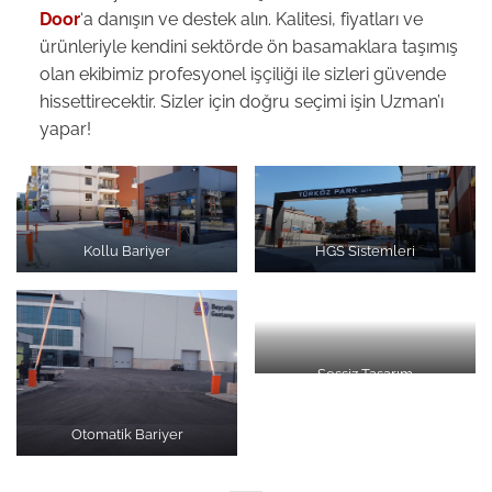
Door
‘a danışın ve destek alın. Kalitesi, fiyatları ve
ürünleriyle kendini sektörde ön basamaklara taşımış
olan ekibimiz profesyonel işçiliği ile sizleri güvende
hissettirecektir. Sizler için doğru seçimi işin Uzman’ı
yapar!
Kollu Bariyer
HGS Sistemleri
Sessiz Tasarım
Otomatik Bariyer