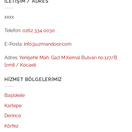
İLETIŞIM / ADRES
xxxx
Telefon:
0262 334 0030
E-Posta:
info@uzmandoor.com
Adres:
Yenişehir Mah. Gazi M.Kemal Bulvarı no:127/B
İzmit / Kocaeli
HIZMET BÖLGELERIMIZ
Başiskele
Kartepe
Derince
Körfez