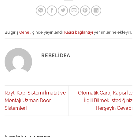
Bu giriş
Genel
içinde yayınlandı.
Kalıcı bağlantıyı
yer imlerine ekleyin.
REBELIDEA
Raylı Kapı Sistemi İmalat ve
Otomatik Garaj Kapısı İle
Montajı Uzman Door
İlgili Bilmek İstediğiniz
Sistemleri
Herşeyin Cevabı