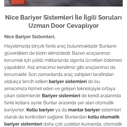
Nice Bariyer Sistemleri İle İlgili Soruları
Uzman Door Cevaplıyor
Nice Bariyer Sistemleri,
Hayatımızda birçok farklı araç bulunmaktadır. Bunların
güvenlikleri de bizim elimizdedir. Bazen araçlarımızı
korumak için yüklü miktarlarda sigorta ücretleri ödemesi
yapabiliriz. Asıl amacımız kendimiz gibi araçlarımızı da
korumaktır. Son zamanlarda araç sahipleri tarafından
oldukça tercih edilen
bariyer sistemleri
de bu
amacımıza hizmet eden ve gelişen teknolojiyle ortaya
çıkan sistemlerdir.
Bariyer sistemleri
de kendi aralarında
farklı kollara ayrılır. Bunlar arasında yer alan otomatik
bariyerler;
Kollu bariyer
ya da
mantar bariyer
sistemleri
olarak da kontrolleri sağlanır. Bunlardan
kollu otomatik
bariyer sistemleri
daha çok uzaktan kumanda, otomatik