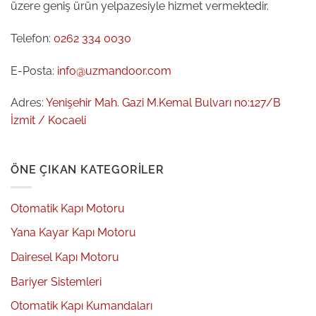
üzere geniş ürün yelpazesiyle hizmet vermektedir.
Telefon:
0262 334 0030
E-Posta:
info@uzmandoor.com
Adres:
Yenişehir Mah. Gazi M.Kemal Bulvarı no:127/B
İzmit / Kocaeli
ÖNE ÇIKAN KATEGORILER
Otomatik Kapı Motoru
Yana Kayar Kapı Motoru
Dairesel Kapı Motoru
Bariyer Sistemleri
Otomatik Kapı Kumandaları