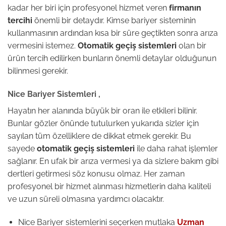
kadar her biri için profesyonel hizmet veren
firmanın
tercihi
önemli bir detaydır. Kimse bariyer sisteminin
kullanmasının ardından kısa bir süre geçtikten sonra arıza
vermesini istemez.
Otomatik geçiş sistemleri
olan bir
ürün tercih edilirken bunların önemli detaylar olduğunun
bilinmesi gerekir.
Nice Bariyer Sistemleri ,
Hayatın her alanında büyük bir oran ile etkileri bilinir.
Bunlar gözler önünde tutulurken yukarıda sizler için
sayılan tüm özelliklere de dikkat etmek gerekir. Bu
sayede
otomatik geçiş
sistemleri
ile daha rahat işlemler
sağlanır. En ufak bir arıza vermesi ya da sizlere bakım gibi
dertleri getirmesi söz konusu olmaz. Her zaman
profesyonel bir hizmet alınması hizmetlerin daha kaliteli
ve uzun süreli olmasına yardımcı olacaktır.
Nice Bariyer sistemlerini seçerken mutlaka
Uzman