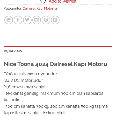
Add to wishlist
Kategoriler:
Dairesel Kapı Motorları
AÇIKLAMA
Nice Toona 4024 Dairesel Kapı Motoru
*Yoğun kullanıma uygundur.
*24 V DC motorludur.
*1,6 cm/sn hıza sahiptir.
*Tek kanat genişliği maximum 300 cm olan kapılarda
kullanılır.
*300 cm kanatta 300kg, 200 cm kanatta 500 kg taşıma
kapasitesine sahiptir. Enkoderlidir.