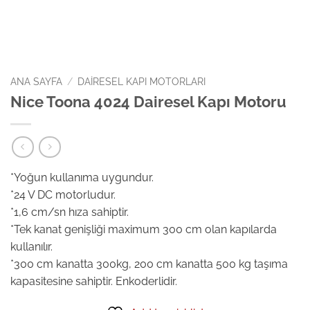
ANA SAYFA
/
DAIRESEL KAPI MOTORLARI
Nice Toona 4024 Dairesel Kapı Motoru
*Yoğun kullanıma uygundur.
*24 V DC motorludur.
*1,6 cm/sn hıza sahiptir.
*Tek kanat genişliği maximum 300 cm olan kapılarda
kullanılır.
*300 cm kanatta 300kg, 200 cm kanatta 500 kg taşıma
kapasitesine sahiptir. Enkoderlidir.