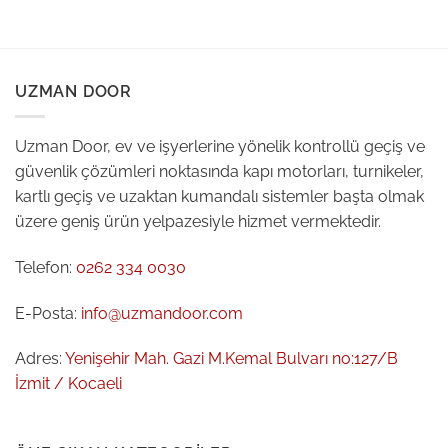
UZMAN DOOR
Uzman Door, ev ve işyerlerine yönelik kontrollü geçiş ve
güvenlik çözümleri noktasında kapı motorları, turnikeler,
kartlı geçiş ve uzaktan kumandalı sistemler başta olmak
üzere geniş ürün yelpazesiyle hizmet vermektedir.
Telefon:
0262 334 0030
E-Posta:
info@uzmandoor.com
Adres:
Yenişehir Mah. Gazi M.Kemal Bulvarı no:127/B
İzmit / Kocaeli