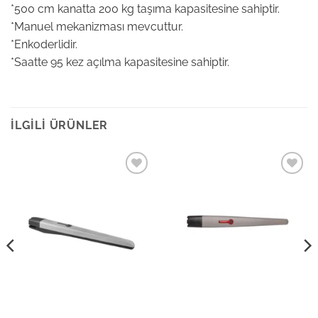
*500 cm kanatta 200 kg taşıma kapasitesine sahiptir.
*Manuel mekanizması mevcuttur.
*Enkoderlidir.
*Saatte 95 kez açılma kapasitesine sahiptir.
İLGILI ÜRÜNLER
Add to
Add to
wishlist
wishlist