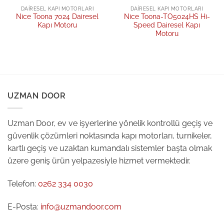
DAIRESEL KAPI MOTORLARI
DAIRESEL KAPI MOTORLARI
Nice Toona 7024 Dairesel
Nice Toona-TO5024HS Hi-
Kapı Motoru
Speed Dairesel Kapı
Motoru
UZMAN DOOR
Uzman Door, ev ve işyerlerine yönelik kontrollü geçiş ve
güvenlik çözümleri noktasında kapı motorları, turnikeler,
kartlı geçiş ve uzaktan kumandalı sistemler başta olmak
üzere geniş ürün yelpazesiyle hizmet vermektedir.
Telefon:
0262 334 0030
E-Posta:
info@uzmandoor.com