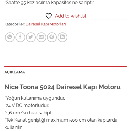
*Saatte 95 kez açılma kapasitesine sahiptir.
Add to wishlist
Kategoriler:
Dairesel Kapı Motorları
AÇIKLAMA
Nice Toona 5024 Dairesel Kapı Motoru
*Yoğun kullanıma uygundur.
*24 V DC motorludur.
*1,6 cm/sn hıza sahiptir.
*Tek Kanat genişliği maximum 500 cm olan kapılarda
kullanılır.