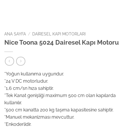
ANA SAYFA
/
DAIRESEL KAPI MOTORLARI
Nice Toona 5024 Dairesel Kapı Motoru
*Yoğun kullanıma uygundur.
*24 V DC motorludur.
*1,6 cm/sn hıza sahiptir.
*Tek Kanat genişliği maximum 500 cm olan kapılarda
kullanılır.
*500 cm kanatta 200 kg taşıma kapasitesine sahiptir.
*Manuel mekanizması mevcuttur.
*Enkoderlidir.