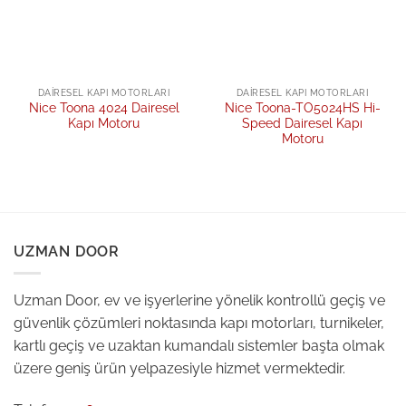
DAIRESEL KAPI MOTORLARI
DAIRESEL KAPI MOTORLARI
Nice Toona 4024 Dairesel
Nice Toona-TO5024HS Hi-
Kapı Motoru
Speed Dairesel Kapı
Motoru
UZMAN DOOR
Uzman Door, ev ve işyerlerine yönelik kontrollü geçiş ve
güvenlik çözümleri noktasında kapı motorları, turnikeler,
kartlı geçiş ve uzaktan kumandalı sistemler başta olmak
üzere geniş ürün yelpazesiyle hizmet vermektedir.