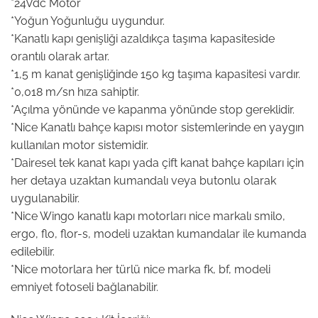
*24Vdc Motor
*Yoğun Yoğunluğu uygundur.
*Kanatlı kapı genişliği azaldıkça taşıma kapasiteside
orantılı olarak artar.
*1,5 m kanat genişliğinde 150 kg taşıma kapasitesi vardır.
*0,018 m/sn hıza sahiptir.
*Açılma yönünde ve kapanma yönünde stop gereklidir.
*Nice Kanatlı bahçe kapısı motor sistemlerinde en yaygın
kullanılan motor sistemidir.
*Dairesel tek kanat kapı yada çift kanat bahçe kapıları için
her detaya uzaktan kumandalı veya butonlu olarak
uygulanabilir.
*Nice Wingo kanatlı kapı motorları nice markalı smilo,
ergo, flo, flor-s, modeli uzaktan kumandalar ile kumanda
edilebilir.
*Nice motorlara her türlü nice marka fk, bf, modeli
emniyet fotoseli bağlanabilir.