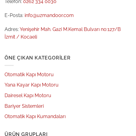
Telefon:
0262 334 0030
E-Posta:
info@uzmandoor.com
Adres:
Yenişehir Mah. Gazi M.Kemal Bulvarı no:127/B
İzmit / Kocaeli
ÖNE ÇIKAN KATEGORILER
Otomatik Kapı Motoru
Yana Kayar Kapı Motoru
Dairesel Kapı Motoru
Bariyer Sistemleri
Otomatik Kapı Kumandaları
ÜRÜN GRUPLARI