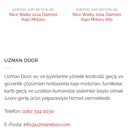
DAIRESEL KAPI MOTORLARI
DAIRESEL KAPI MOTORLARI
Nice Walky 1024 Dairesel
Nice Walky 2024 Dairesel
Kapı Motoru
Kapı Motoru (Kit)
UZMAN DOOR
Uzman Door, ev ve işyerlerine yönelik kontrollü geçiş ve
güvenlik çözümleri noktasında kapı motorları, turnikeler,
kartlı geçiş ve uzaktan kumandalı sistemler başta olmak
üzere geniş ürün yelpazesiyle hizmet vermektedir.
Telefon:
0262 334 0030
E-Posta:
info@uzmandoor.com