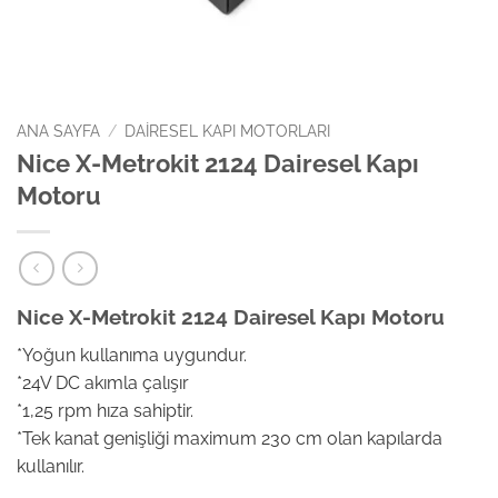
ANA SAYFA
/
DAIRESEL KAPI MOTORLARI
Nice X-Metrokit 2124 Dairesel Kapı
Motoru
Nice X-Metrokit 2124 Dairesel Kapı Motoru
*Yoğun kullanıma uygundur.
*24V DC akımla çalışır
*1,25 rpm hıza sahiptir.
*Tek kanat genişliği maximum 230 cm olan kapılarda
kullanılır.