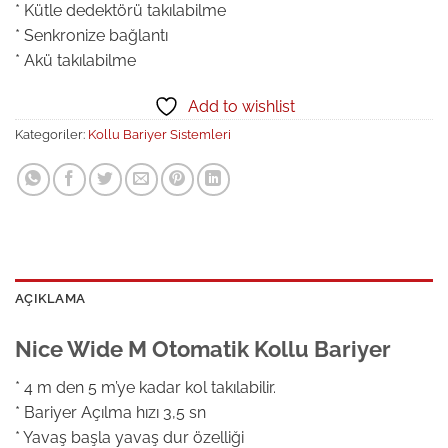
* Kütle dedektörü takılabilme
* Senkronize bağlantı
* Akü takılabilme
Add to wishlist
Kategoriler:
Kollu Bariyer Sistemleri
AÇIKLAMA
Nice Wide M Otomatik Kollu Bariyer
* 4 m den 5 m’ye kadar kol takılabilir.
* Bariyer Açılma hızı 3,5 sn
* Yavaş başla yavaş dur özelliği