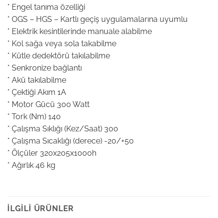
* Engel tanıma özelliği
* OGS – HGS – Kartlı geçiş uygulamalarına uyumlu
* Elektrik kesintilerinde manuale alabilme
* Kol sağa veya sola takabilme
* Kütle dedektörü takılabilme
* Senkronize bağlantı
* Akü takılabilme
* Çektiği Akım 1A
* Motor Gücü 300 Watt
* Tork (Nm) 140
* Çalışma Sıklığı (Kez/Saat) 300
* Çalışma Sıcaklığı (derece) -20/+50
* Ölçüler 320x205x1000h
* Ağırlık 46 kg
İLGILI ÜRÜNLER