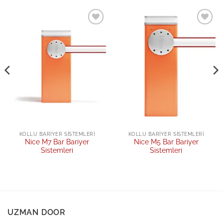
Add to
Add to
wishlist
wishlist
KOLLU BARIYER SISTEMLERI
KOLLU BARIYER SISTEMLERI
Nice M7 Bar Bariyer
Nice M5 Bar Bariyer
Sistemleri
Sistemleri
UZMAN DOOR