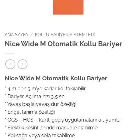
ANA SAYFA
/
KOLLU BARIYER SISTEMLERI
Nice Wide M Otomatik Kollu Bariyer
Nice Wide M Otomatik Kollu Bariyer
* 4 m den 5 m’ye kadar kol takılabilir.
* Bariyer Açılma hızı 3,5 sn
* Yavaş başla yavaş dur özelliği
* Engel tanıma özelliği
* OGS – HGS – Kartlı geçiş uygulamalarına uyumlu
* Elektrik kesintilerinde manuale alabilme
* Kol sağa veya sola takabilme