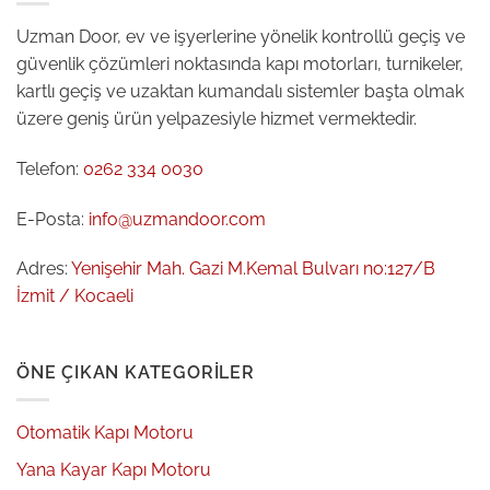
Uzman Door, ev ve işyerlerine yönelik kontrollü geçiş ve
güvenlik çözümleri noktasında kapı motorları, turnikeler,
kartlı geçiş ve uzaktan kumandalı sistemler başta olmak
üzere geniş ürün yelpazesiyle hizmet vermektedir.
Telefon:
0262 334 0030
E-Posta:
info@uzmandoor.com
Adres:
Yenişehir Mah. Gazi M.Kemal Bulvarı no:127/B
İzmit / Kocaeli
ÖNE ÇIKAN KATEGORILER
Otomatik Kapı Motoru
Yana Kayar Kapı Motoru