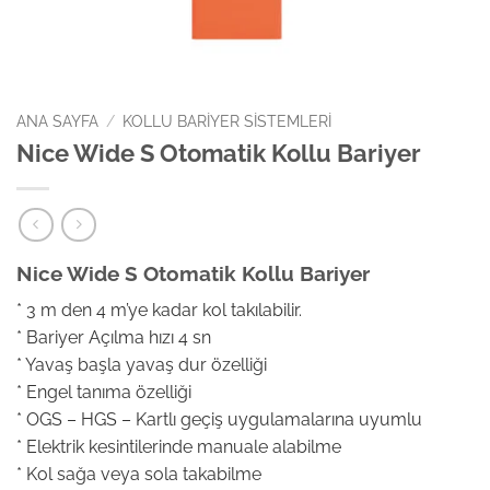
ANA SAYFA
/
KOLLU BARIYER SISTEMLERI
Nice Wide S Otomatik Kollu Bariyer
Nice Wide S Otomatik Kollu Bariyer
* 3 m den 4 m’ye kadar kol takılabilir.
* Bariyer Açılma hızı 4 sn
* Yavaş başla yavaş dur özelliği
* Engel tanıma özelliği
* OGS – HGS – Kartlı geçiş uygulamalarına uyumlu
* Elektrik kesintilerinde manuale alabilme
* Kol sağa veya sola takabilme