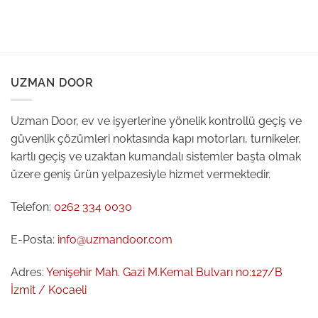
UZMAN DOOR
Uzman Door, ev ve işyerlerine yönelik kontrollü geçiş ve
güvenlik çözümleri noktasında kapı motorları, turnikeler,
kartlı geçiş ve uzaktan kumandalı sistemler başta olmak
üzere geniş ürün yelpazesiyle hizmet vermektedir.
Telefon:
0262 334 0030
E-Posta:
info@uzmandoor.com
Adres:
Yenişehir Mah. Gazi M.Kemal Bulvarı no:127/B
İzmit / Kocaeli