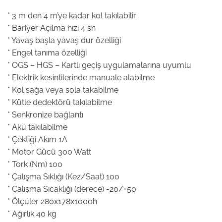
* 3 m den 4 m’ye kadar kol takılabilir.
* Bariyer Açılma hızı 4 sn
* Yavaş başla yavaş dur özelliği
* Engel tanıma özelliği
* OGS – HGS – Kartlı geçiş uygulamalarına uyumlu
* Elektrik kesintilerinde manuale alabilme
* Kol sağa veya sola takabilme
* Kütle dedektörü takılabilme
* Senkronize bağlantı
* Akü takılabilme
* Çektiği Akım 1A
* Motor Gücü 300 Watt
* Tork (Nm) 100
* Çalışma Sıklığı (Kez/Saat) 100
* Çalışma Sıcaklığı (derece) -20/+50
* Ölçüler 280x178x1000h
* Ağırlık 40 kg