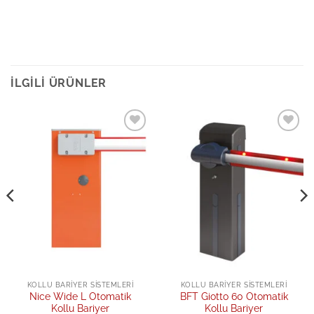
İLGILI ÜRÜNLER
Add to
Add to
wishlist
wishlist
KOLLU BARIYER SISTEMLERI
KOLLU BARIYER SISTEMLERI
Nice Wide L Otomatik
BFT Giotto 60 Otomatik
Kollu Bariyer
Kollu Bariyer