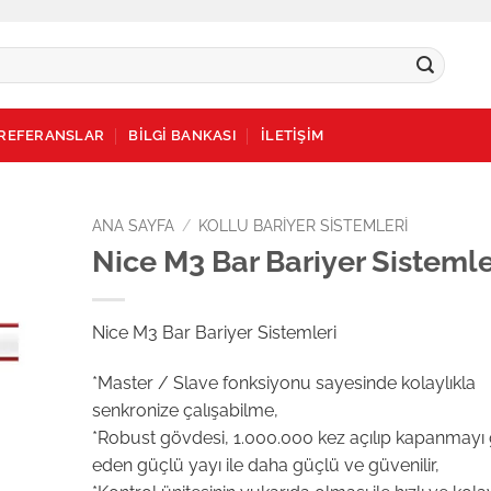
REFERANSLAR
BİLGİ BANKASI
İLETİŞİM
ANA SAYFA
/
KOLLU BARIYER SISTEMLERI
Nice M3 Bar Bariyer Sistemle
dd to
ishlist
Nice M3 Bar Bariyer Sistemleri
*Master / Slave fonksiyonu sayesinde kolaylıkla
senkronize çalışabilme,
*Robust gövdesi, 1.000.000 kez açılıp kapanmayı 
eden güçlü yayı ile daha güçlü ve güvenilir,