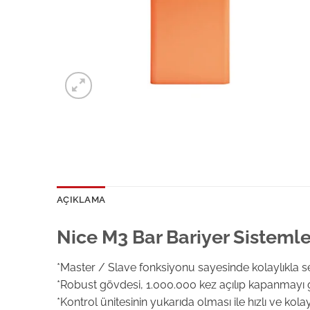
AÇIKLAMA
Nice M3 Bar Bariyer Sistemle
*Master / Slave fonksiyonu sayesinde kolaylıkla s
*Robust gövdesi, 1.000.000 kez açılıp kapanmayı g
*Kontrol ünitesinin yukarıda olması ile hızlı ve kol