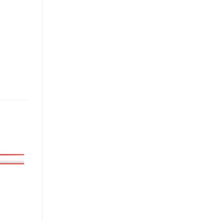
Add to
wishlist