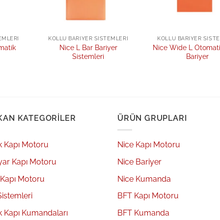
EMLERI
KOLLU BARIYER SISTEMLERI
KOLLU BARIYER SIST
matik
Nice L Bar Bariyer
Nice Wide L Otomati
Sistemleri
Bariyer
KAN KATEGORILER
ÜRÜN GRUPLARI
k Kapı Motoru
Nice Kapı Motoru
yar Kapı Motoru
Nice Bariyer
 Kapı Motoru
Nice Kumanda
Sistemleri
BFT Kapı Motoru
k Kapı Kumandaları
BFT Kumanda