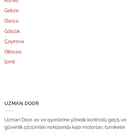
Körfez
Gebze
Darıca
Gölcük
Çayırova
Dilovası
İzmit
UZMAN DOOR
Uzman Door, ev ve işyerlerine yönelik kontrollü geçiş ve
güvenlik çözümleri noktasında kapı motorları, turnikeler,