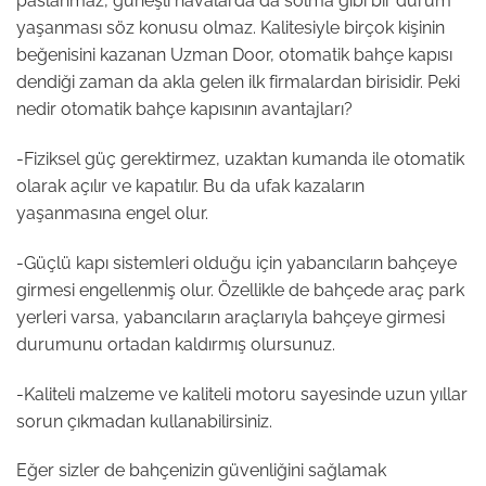
paslanmaz, güneşli havalarda da solma gibi bir durum
yaşanması söz konusu olmaz. Kalitesiyle birçok kişinin
beğenisini kazanan Uzman Door, otomatik bahçe kapısı
dendiği zaman da akla gelen ilk firmalardan birisidir. Peki
nedir otomatik bahçe kapısının avantajları?
-Fiziksel güç gerektirmez, uzaktan kumanda ile otomatik
olarak açılır ve kapatılır. Bu da ufak kazaların
yaşanmasına engel olur.
-Güçlü kapı sistemleri olduğu için yabancıların bahçeye
girmesi engellenmiş olur. Özellikle de bahçede araç park
yerleri varsa, yabancıların araçlarıyla bahçeye girmesi
durumunu ortadan kaldırmış olursunuz.
-Kaliteli malzeme ve kaliteli motoru sayesinde uzun yıllar
sorun çıkmadan kullanabilirsiniz.
Eğer sizler de bahçenizin güvenliğini sağlamak