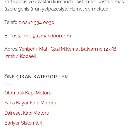
kartlı geçiş ve uzaktan kumandalı sistemler başta olmak
üzere geniş ürün yelpazesiyle hizmet vermektedir.
Telefon:
0262 334 0030
E-Posta:
info@uzmandoor.com
Adres:
Yenişehir Mah. Gazi M.Kemal Bulvarı no:127/B
İzmit / Kocaeli
ÖNE ÇIKAN KATEGORILER
Otomatik Kapı Motoru
Yana Kayar Kapı Motoru
Dairesel Kapı Motoru
Bariyer Sistemleri