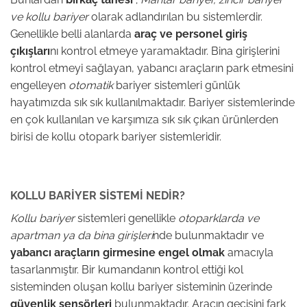
ve kollu bariyer
olarak adlandırılan bu sistemlerdir.
Genellikle belli alanlarda
araç ve personel giriş
çıkışları
nı kontrol etmeye yaramaktadır. Bina girişlerini
kontrol etmeyi sağlayan, yabancı araçların park etmesini
engelleyen
otomatik
bariyer sistemleri günlük
hayatımızda sık sık kullanılmaktadır. Bariyer sistemlerinde
en çok kullanılan ve karşımıza sık sık çıkan ürünlerden
birisi de kollu otopark bariyer sistemleridir.
KOLLU BARİYER SİSTEMİ NEDİR?
Kollu bariyer
sistemleri genellikle
otoparklarda ve
apartman ya da bina girişleri
nde bulunmaktadır ve
yabancı araçların girmesine engel olmak
amacıyla
tasarlanmıştır. Bir kumandanın kontrol ettiği kol
sisteminden oluşan kollu bariyer sisteminin üzerinde
güvenlik sensörleri
bulunmaktadır. Aracın geçişini fark