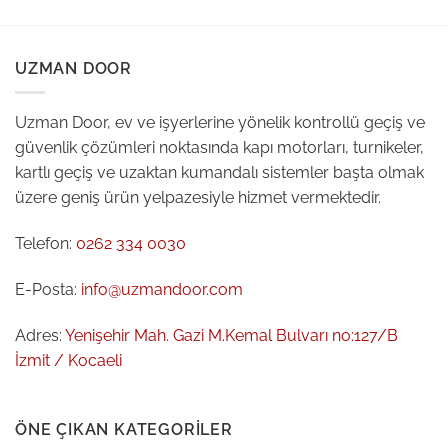
UZMAN DOOR
Uzman Door, ev ve işyerlerine yönelik kontrollü geçiş ve
güvenlik çözümleri noktasında kapı motorları, turnikeler,
kartlı geçiş ve uzaktan kumandalı sistemler başta olmak
üzere geniş ürün yelpazesiyle hizmet vermektedir.
Telefon:
0262 334 0030
E-Posta:
info@uzmandoor.com
Adres:
Yenişehir Mah. Gazi M.Kemal Bulvarı no:127/B
İzmit / Kocaeli
ÖNE ÇIKAN KATEGORILER