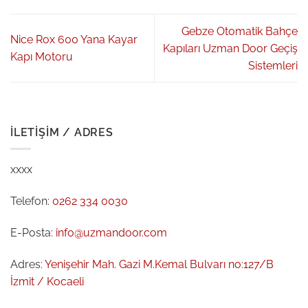
Gebze Otomatik Bahçe
Nice Rox 600 Yana Kayar
Kapıları Uzman Door Geçiş
Kapı Motoru
Sistemleri
İLETIŞIM / ADRES
xxxx
Telefon:
0262 334 0030
E-Posta:
info@uzmandoor.com
Adres:
Yenişehir Mah. Gazi M.Kemal Bulvarı no:127/B
İzmit / Kocaeli