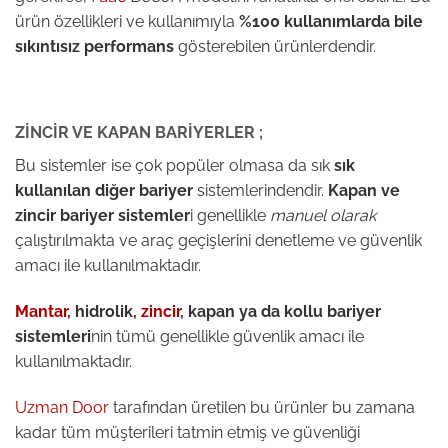
ürün özellikleri ve kullanımıyla
%100 kullanımlarda bile
sıkıntısız performans
gösterebilen ürünlerdendir.
ZİNCİR VE KAPAN BARİYERLER ;
Bu sistemler ise çok popüler olmasa da sık
sık
kullanılan diğer bariyer
sistemlerindendir.
Kapan ve
zincir bariyer sistemler
i genellikle
manuel olarak
çalıştırılmakta ve araç geçişlerini denetleme ve güvenlik
amacı ile kullanılmaktadır.
Mantar
, hidrolik,
zincir
, kapan ya da kollu bariyer
sistemleri
nin tümü genellikle güvenlik amacı ile
kullanılmaktadır.
Uzman Door
tarafından üretilen bu ürünler bu zamana
kadar tüm müşterileri tatmin etmiş ve güvenliği