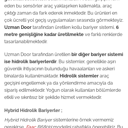
eden bu sensörler araç yaklaşırken kalkmakta, araç
çıktığı zaman da fark ederek inmektedir. Bu ürünleri en
çok ücretli yol geçiş uygulamaları sırasında görmekteyiz.
Uzman Door
tarafından üretilen kollu bariyer sistemi,
6
metre genişliğine kadar üretilmekte
ve farklı renklerde
tasarlanabilmektedir.
Uzman Door tarafından üretilen
bir diğer bariyer sistemi
ise hidrolik bariyerlerdir
. Bu sistemler, genellikle aşırı
güvenlik ihtiyacının bulunduğu havaalanları ve askeri
binalarda kullanılmaktadır.
Hidrolik sistemler
araç
geçişini engellemek ya da yönlendirme amacıyla da
sipariş edilmektedir. Yoğun olarak kullanılan bölümlerde
etkili ve sıkıntısız bir şekilde hizmet vermektedir.
Hybrid Hidrolik Bariyerler ;
Hybrid Hidrolik Bariyer
sistemlerine örnek vermemiz
gerekirse,
Faac
B680H
modelini rahatlıkla önerebiliriz. Bu