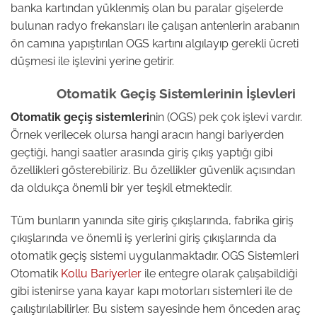
banka kartından yüklenmiş olan bu paralar gişelerde
bulunan radyo frekansları ile çalışan antenlerin arabanın
ön camına yapıştırılan OGS kartını algılayıp gerekli ücreti
düşmesi ile işlevini yerine getirir.
Otomatik Geçiş Sistemlerinin İşlevleri
Otomatik geçiş sistemleri
nin (OGS) pek çok işlevi vardır.
Örnek verilecek olursa hangi aracın hangi bariyerden
geçtiği, hangi saatler arasında giriş çıkış yaptığı gibi
özellikleri gösterebiliriz. Bu özellikler güvenlik açısından
da oldukça önemli bir yer teşkil etmektedir.
Tüm bunların yanında site giriş çıkışlarında, fabrika giriş
çıkışlarında ve önemli iş yerlerini giriş çıkışlarında da
otomatik geçiş sistemi uygulanmaktadır. OGS Sistemleri
Otomatik
Kollu Bariyerler
ile entegre olarak çalışabildiği
gibi istenirse yana kayar kapı motorları sistemleri ile de
çaılıştırılabilirler. Bu sistem sayesinde hem önceden araç