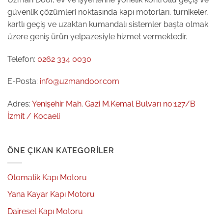
güvenlik çözümleri noktasında kapı motorları, turnikeler,
kartlı geçiş ve uzaktan kumandalı sistemler başta olmak
üzere geniş ürün yelpazesiyle hizmet vermektedir.
Telefon:
0262 334 0030
E-Posta:
info@uzmandoor.com
Adres:
Yenişehir Mah. Gazi M.Kemal Bulvarı no:127/B
İzmit / Kocaeli
ÖNE ÇIKAN KATEGORILER
Otomatik Kapı Motoru
Yana Kayar Kapı Motoru
Dairesel Kapı Motoru