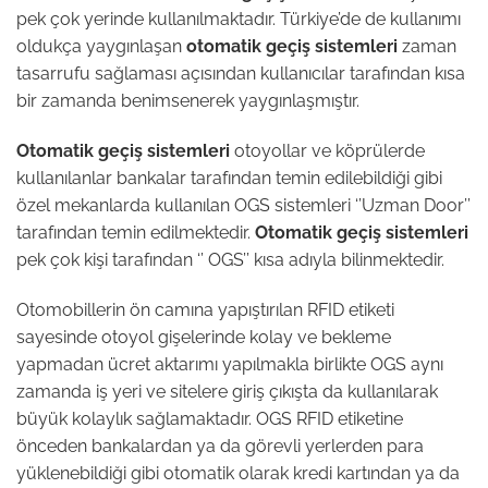
pek çok yerinde kullanılmaktadır. Türkiye’de de kullanımı
oldukça yaygınlaşan
otomatik geçiş sistemleri
zaman
tasarrufu sağlaması açısından kullanıcılar tarafından kısa
bir zamanda benimsenerek yaygınlaşmıştır.
Otomatik geçiş sistemleri
otoyollar ve köprülerde
kullanılanlar bankalar tarafından temin edilebildiği gibi
özel mekanlarda kullanılan OGS sistemleri ‘’Uzman Door’’
tarafından temin edilmektedir.
Otomatik geçiş sistemleri
pek çok kişi tarafından ‘’ OGS’’ kısa adıyla bilinmektedir.
Otomobillerin ön camına yapıştırılan RFID etiketi
sayesinde otoyol gişelerinde kolay ve bekleme
yapmadan ücret aktarımı yapılmakla birlikte OGS aynı
zamanda iş yeri ve sitelere giriş çıkışta da kullanılarak
büyük kolaylık sağlamaktadır. OGS RFID etiketine
önceden bankalardan ya da görevli yerlerden para
yüklenebildiği gibi otomatik olarak kredi kartından ya da