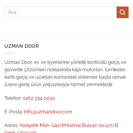
UZMAN DOOR
Uzman Door, ev ve işyerlerine yönelik kontrollü geçiş ve
güvenlik çözümleri noktasında kapı motorları, turnikeler,
kartlı geçiş ve uzaktan kumandalı sistemler başta olmak
üzere geniş ürün yelpazesiyle hizmet vermektedir.
Telefon:
0262 334 0030
E-Posta:
info@uzmandoor.com
Adres:
Yenişehir Mah. Gazi M.Kemal Bulvarı no:127/B
İzmit / Kocaeli