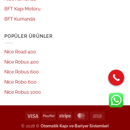
BFT Kapı Motoru
BFT Kumanda
POPÜLER ÜRÜNLER
Nice Road 400
Nice Robus 400
Nice Robus 600
Nice Robo 600
Nice Robus 1000
Visa
PayPal
Stripe
MasterCard
Cash
On
© 2026 ©
Otomatik Kapı ve Bariyer Sistemleri
Delivery