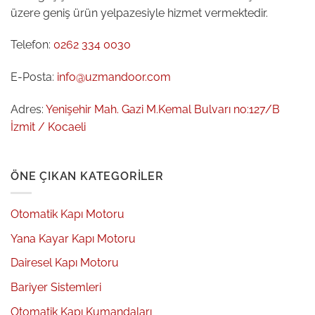
üzere geniş ürün yelpazesiyle hizmet vermektedir.
Telefon:
0262 334 0030
E-Posta:
info@uzmandoor.com
Adres:
Yenişehir Mah. Gazi M.Kemal Bulvarı no:127/B
İzmit / Kocaeli
ÖNE ÇIKAN KATEGORILER
Otomatik Kapı Motoru
Yana Kayar Kapı Motoru
Dairesel Kapı Motoru
Bariyer Sistemleri
Otomatik Kapı Kumandaları