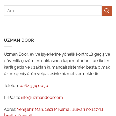
UZMAN DOOR
Uzman Door, ev ve işyerlerine yönelik kontrollü geçiş ve
güvenlik çözümleri noktasında kapı motorları, turnikeler,
kartlı geçiş ve uzaktan kumandalı sistemler başta olmak
üzere geniş ürün yelpazesiyle hizmet vermektedir.
Telefon:
0262 334 0030
E-Posta:
info@uzmandoor.com
Adres:
Yenişehir Mah. Gazi M.Kemal Bulvarı no:127/B
İzmit / Kocaeli