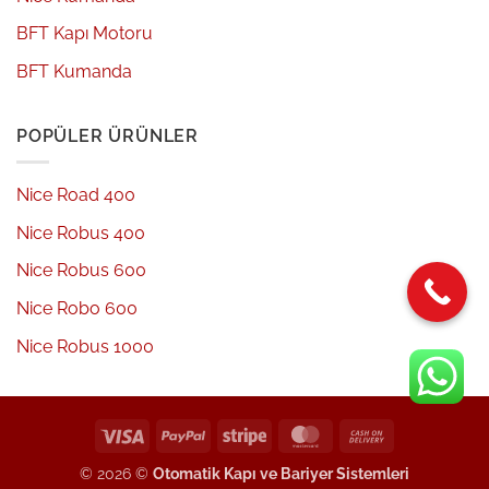
BFT Kapı Motoru
BFT Kumanda
POPÜLER ÜRÜNLER
Nice Road 400
Nice Robus 400
Nice Robus 600
Nice Robo 600
Nice Robus 1000
Visa
PayPal
Stripe
MasterCard
Cash
On
© 2026 ©
Otomatik Kapı ve Bariyer Sistemleri
Delivery