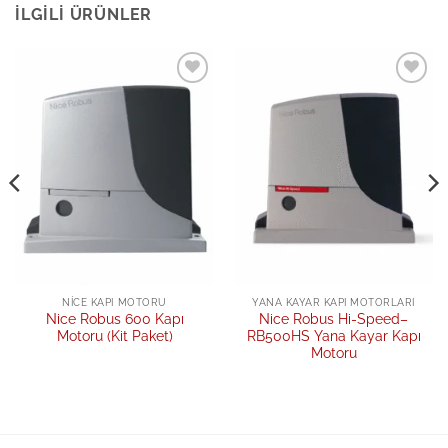
İLGILI ÜRÜNLER
Add to
Add to
wishlist
wishlist
NICE KAPI MOTORU
YANA KAYAR KAPI MOTORLARI
Nice Robus 600 Kapı
Nice Robus Hi-Speed–
Motoru (Kit Paket)
RB500HS Yana Kayar Kapı
Motoru