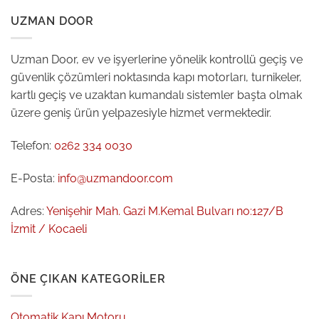
UZMAN DOOR
Uzman Door, ev ve işyerlerine yönelik kontrollü geçiş ve
güvenlik çözümleri noktasında kapı motorları, turnikeler,
kartlı geçiş ve uzaktan kumandalı sistemler başta olmak
üzere geniş ürün yelpazesiyle hizmet vermektedir.
Telefon:
0262 334 0030
E-Posta:
info@uzmandoor.com
Adres:
Yenişehir Mah. Gazi M.Kemal Bulvarı no:127/B
İzmit / Kocaeli
ÖNE ÇIKAN KATEGORILER
Otomatik Kapı Motoru