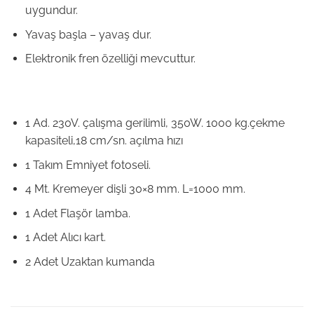
uygundur.
Yavaş başla – yavaş dur.
Elektronik fren özelliği mevcuttur.
1 Ad. 230V. çalışma gerilimli, 350W. 1000 kg.çekme
kapasiteli,18 cm/sn. açılma hızı
1 Takım Emniyet fotoseli.
4 Mt. Kremeyer dişli 30×8 mm. L=1000 mm.
1 Adet Flaşör lamba.
1 Adet Alıcı kart.
2 Adet Uzaktan kumanda