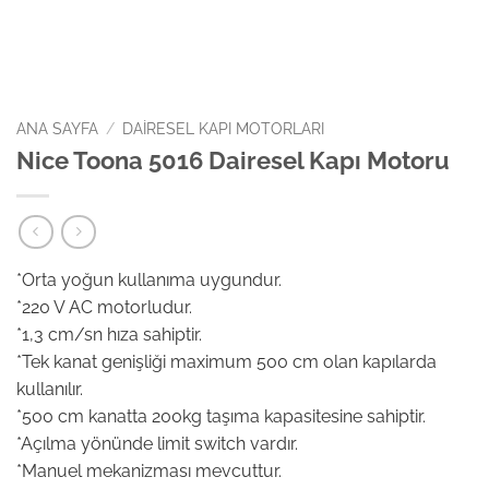
ANA SAYFA
/
DAIRESEL KAPI MOTORLARI
Nice Toona 5016 Dairesel Kapı Motoru
*Orta yoğun kullanıma uygundur.
*220 V AC motorludur.
*1,3 cm/sn hıza sahiptir.
*Tek kanat genişliği maximum 500 cm olan kapılarda
kullanılır.
*500 cm kanatta 200kg taşıma kapasitesine sahiptir.
*Açılma yönünde limit switch vardır.
*Manuel mekanizması mevcuttur.