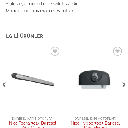
*Açılma yönünde limit switch vardır.
*Manuel mekanizması mevcuttur.
İLGILI ÜRÜNLER
Add to
Add to
wishlist
wishlist
DAIRESEL KAPI MOTORLARI
DAIRESEL KAPI MOTORLARI
Nice Toona 7024 Dairesel
Nice Hyppo 7005 Dairesel