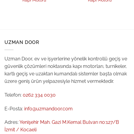
Kapı Motoru
Kapı Motoru
UZMAN DOOR
Uzman Door, ev ve işyerlerine yönelik kontrollü geçiş ve
güvenlik çözümleri noktasında kapı motorları, turnikeler,
kartlı geçiş ve uzaktan kumandalı sistemler başta olmak
üzere geniş ürün yelpazesiyle hizmet vermektedir.
Telefon:
0262 334 0030
E-Posta:
info@uzmandoor.com
Adres:
Yenişehir Mah. Gazi M.Kemal Bulvarı no:127/B
İzmit / Kocaeli