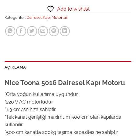
Add to wishlist
Kategoriler:
Dairesel Kapı Motorları
AÇIKLAMA
Nice Toona 5016 Dairesel Kapı Motoru
*Orta yoğun kullanıma uygundur.
*220 V AC motorludur.
*1,3 cm/sn hıza sahiptir.
*Tek kanat genişliği maximum 500 cm olan kapılarda
kullanılır.
*500 cm kanatta 200kg taşıma kapasitesine sahiptir.