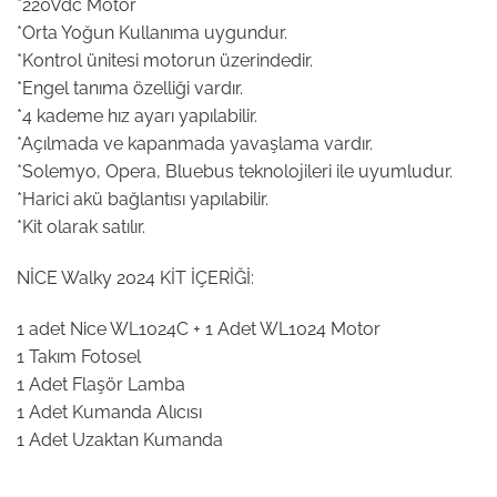
*220Vdc Motor
*Orta Yoğun Kullanıma uygundur.
*Kontrol ünitesi motorun üzerindedir.
*Engel tanıma özelliği vardır.
*4 kademe hız ayarı yapılabilir.
*Açılmada ve kapanmada yavaşlama vardır.
*Solemyo, Opera, Bluebus teknolojileri ile uyumludur.
*Harici akü bağlantısı yapılabilir.
*Kit olarak satılır.
NİCE Walky 2024 KİT İÇERİĞİ:
1 adet Nice WL1024C + 1 Adet WL1024 Motor
1 Takım Fotosel
1 Adet Flaşör Lamba
1 Adet Kumanda Alıcısı
1 Adet Uzaktan Kumanda