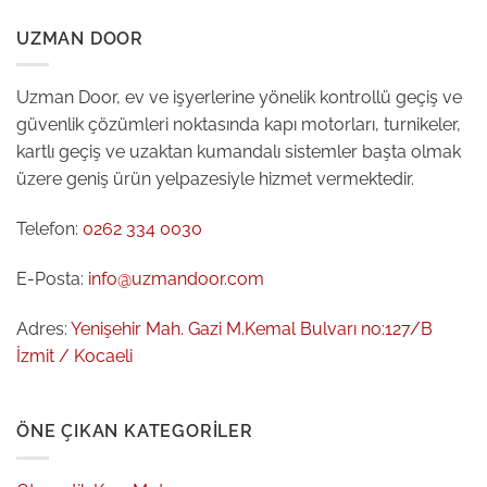
UZMAN DOOR
Uzman Door, ev ve işyerlerine yönelik kontrollü geçiş ve
güvenlik çözümleri noktasında kapı motorları, turnikeler,
kartlı geçiş ve uzaktan kumandalı sistemler başta olmak
üzere geniş ürün yelpazesiyle hizmet vermektedir.
Telefon:
0262 334 0030
E-Posta:
info@uzmandoor.com
Adres:
Yenişehir Mah. Gazi M.Kemal Bulvarı no:127/B
İzmit / Kocaeli
ÖNE ÇIKAN KATEGORILER