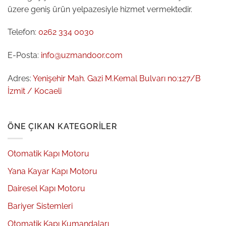
üzere geniş ürün yelpazesiyle hizmet vermektedir.
Telefon:
0262 334 0030
E-Posta:
info@uzmandoor.com
Adres:
Yenişehir Mah. Gazi M.Kemal Bulvarı no:127/B
İzmit / Kocaeli
ÖNE ÇIKAN KATEGORILER
Otomatik Kapı Motoru
Yana Kayar Kapı Motoru
Dairesel Kapı Motoru
Bariyer Sistemleri
Otomatik Kapı Kumandaları