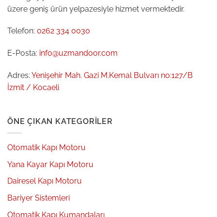
üzere geniş ürün yelpazesiyle hizmet vermektedir.
Telefon:
0262 334 0030
E-Posta:
info@uzmandoor.com
Adres:
Yenişehir Mah. Gazi M.Kemal Bulvarı no:127/B
İzmit / Kocaeli
ÖNE ÇIKAN KATEGORILER
Otomatik Kapı Motoru
Yana Kayar Kapı Motoru
Dairesel Kapı Motoru
Bariyer Sistemleri
Otomatik Kapı Kumandaları