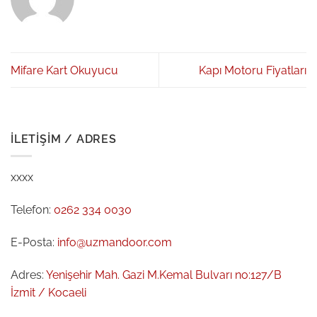
Mifare Kart Okuyucu
Kapı Motoru Fiyatları
İLETIŞIM / ADRES
xxxx
Telefon:
0262 334 0030
E-Posta:
info@uzmandoor.com
Adres:
Yenişehir Mah. Gazi M.Kemal Bulvarı no:127/B
İzmit / Kocaeli