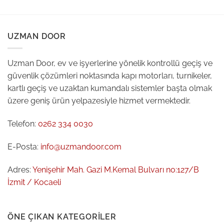
UZMAN DOOR
Uzman Door, ev ve işyerlerine yönelik kontrollü geçiş ve
güvenlik çözümleri noktasında kapı motorları, turnikeler,
kartlı geçiş ve uzaktan kumandalı sistemler başta olmak
üzere geniş ürün yelpazesiyle hizmet vermektedir.
Telefon:
0262 334 0030
E-Posta:
info@uzmandoor.com
Adres:
Yenişehir Mah. Gazi M.Kemal Bulvarı no:127/B
İzmit / Kocaeli
ÖNE ÇIKAN KATEGORILER