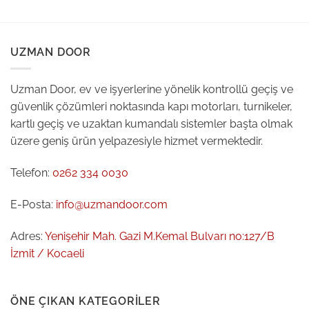
UZMAN DOOR
Uzman Door, ev ve işyerlerine yönelik kontrollü geçiş ve
güvenlik çözümleri noktasında kapı motorları, turnikeler,
kartlı geçiş ve uzaktan kumandalı sistemler başta olmak
üzere geniş ürün yelpazesiyle hizmet vermektedir.
Telefon:
0262 334 0030
E-Posta:
info@uzmandoor.com
Adres:
Yenişehir Mah. Gazi M.Kemal Bulvarı no:127/B
İzmit / Kocaeli
ÖNE ÇIKAN KATEGORILER