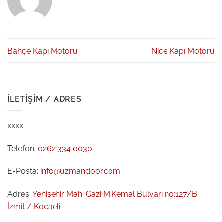
Bahçe Kapı Motoru
Nice Kapı Motoru
İLETIŞIM / ADRES
xxxx
Telefon:
0262 334 0030
E-Posta:
info@uzmandoor.com
Adres:
Yenişehir Mah. Gazi M.Kemal Bulvarı no:127/B
İzmit / Kocaeli