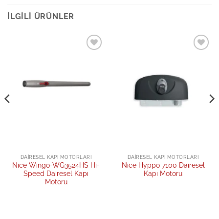
İLGILI ÜRÜNLER
Add to
Add to
wishlist
wishlist
DAIRESEL KAPI MOTORLARI
DAIRESEL KAPI MOTORLARI
Nice Wingo-WG3524HS Hi-
Nice Hyppo 7100 Dairesel
Speed Dairesel Kapı
Kapı Motoru
Motoru