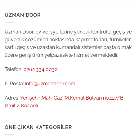
UZMAN DOOR
Uzman Door, ev ve işyerlerine yönelik kontrollü geçiş ve
güvenlik çözümleri noktasında kapı motorları, turnikeler,
kartlı geçiş ve uzaktan kumandalı sistemler başta olmak
üzere geniş ürün yelpazesiyle hizmet vermektedir.
Telefon:
0262 334 0030
E-Posta:
info@uzmandoor.com
Adres:
Yenişehir Mah. Gazi M.Kemal Bulvarı no:127/B
İzmit / Kocaeli
ÖNE ÇIKAN KATEGORILER