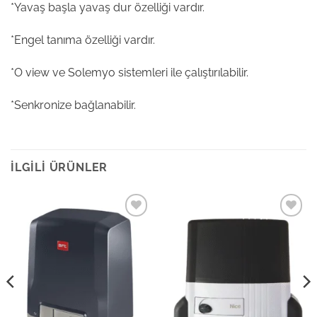
*Yavaş başla yavaş dur özelliği vardır.
*Engel tanıma özelliği vardır.
*O view ve Solemyo sistemleri ile çalıştırılabilir.
*Senkronize bağlanabilir.
İLGILI ÜRÜNLER
Add to
Add to
wishlist
wishlist