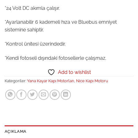
*24 Volt DC akımla çalışır.
*Ayarlanabilir 6 kademeli hıza ve Bluebus emniyet
sistemine sahiptir.
*Kontrol ünitesi üzerindedir.
*Kendi fotoseli dışındaki fotosellerle çalışmaz.
Add to wishlist
Kategoriler:
Yana Kayar Kapı Motorları
,
Nice Kapı Motoru
AÇIKLAMA