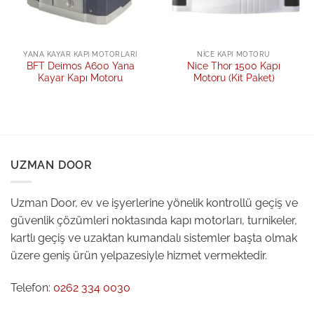
YANA KAYAR KAPI MOTORLARI
NICE KAPI MOTORU
BFT Deimos A600 Yana
Nice Thor 1500 Kapı
Kayar Kapı Motoru
Motoru (Kit Paket)
UZMAN DOOR
Uzman Door, ev ve işyerlerine yönelik kontrollü geçiş ve
güvenlik çözümleri noktasında kapı motorları, turnikeler,
kartlı geçiş ve uzaktan kumandalı sistemler başta olmak
üzere geniş ürün yelpazesiyle hizmet vermektedir.
Telefon:
0262 334 0030