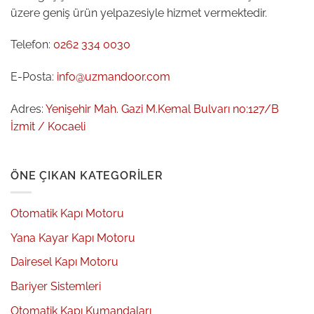
üzere geniş ürün yelpazesiyle hizmet vermektedir.
Telefon:
0262 334 0030
E-Posta:
info@uzmandoor.com
Adres:
Yenişehir Mah. Gazi M.Kemal Bulvarı no:127/B
İzmit / Kocaeli
ÖNE ÇIKAN KATEGORILER
Otomatik Kapı Motoru
Yana Kayar Kapı Motoru
Dairesel Kapı Motoru
Bariyer Sistemleri
Otomatik Kapı Kumandaları