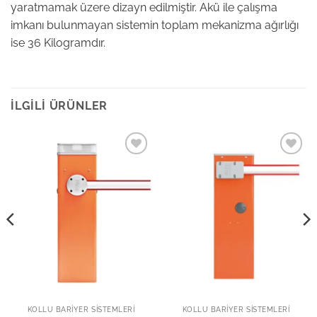
yaratmamak üzere dizayn edilmiştir. Akü ile çalışma
imkanı bulunmayan sistemin toplam mekanizma ağırlığı
ise 36 Kilogramdır.
İLGILI ÜRÜNLER
Add to
Add to
wishlist
wishlist
KOLLU BARIYER SISTEMLERI
KOLLU BARIYER SISTEMLERI