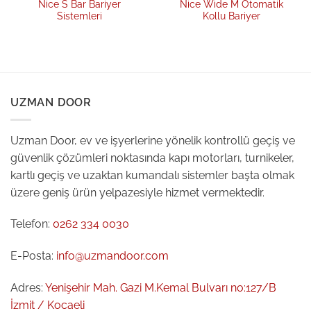
Nice S Bar Bariyer
Nice Wide M Otomatik
Sistemleri
Kollu Bariyer
UZMAN DOOR
Uzman Door, ev ve işyerlerine yönelik kontrollü geçiş ve
güvenlik çözümleri noktasında kapı motorları, turnikeler,
kartlı geçiş ve uzaktan kumandalı sistemler başta olmak
üzere geniş ürün yelpazesiyle hizmet vermektedir.
Telefon:
0262 334 0030
E-Posta:
info@uzmandoor.com
Adres:
Yenişehir Mah. Gazi M.Kemal Bulvarı no:127/B
İzmit / Kocaeli