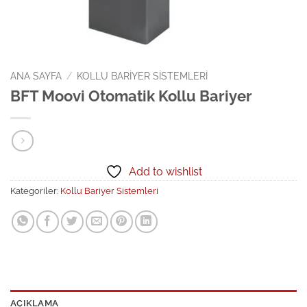
ANA SAYFA
/
KOLLU BARIYER SISTEMLERI
BFT Moovi Otomatik Kollu Bariyer
Add to wishlist
Kategoriler:
Kollu Bariyer Sistemleri
AÇIKLAMA