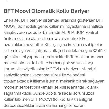
BFT Moovi Otomatik Kollu Bariyer
En kaliteli BFT bariyer sistemleri arasında gösterilen BFT
MOOVI 60 modeli, genel kullanım ihtiyaçlarına rahatlıkla
karşılık veren popüler bir isimdir. ALPHA BOM kontrol
ünitesine sahip olan sistemin 4 ve 5 metrelik kol
uzunlukları mevcuttur. Kilitli çalışma imkanına sahip olan
sistemin 230 Volt çalışma voltajında ortalama 300 Watt’lık
güç tüketimi yapması gerekmektedir. Termal korumanın
mevcut olması ile birlikte herhangi bir soruna karşı
korumalı vaziyette olan MOOVI 60 bariyer sistemi, 8
saniyelik açılma kapanma süresi ile de beğeni
toplamaktadır. Kilitleme işlemini mekanik olarak sağlayan
modelin serbest bırakılması ise kişisel anahtarlı olarak
sağlanmaktadır. Günde 600 tura kadar sorunsuzca
kullanılabilinen BFT MOOVI 60, -10 ilâ 55 santigrat
derece sıcaklıklar arasında herhangi bir sorun