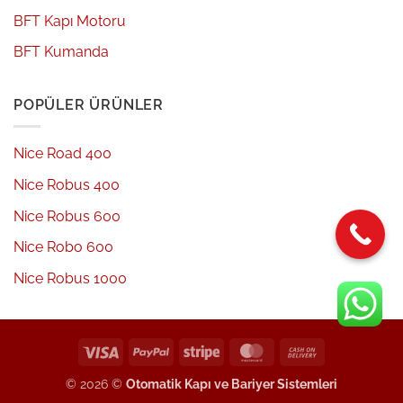
BFT Kapı Motoru
BFT Kumanda
POPÜLER ÜRÜNLER
Nice Road 400
Nice Robus 400
Nice Robus 600
Nice Robo 600
Nice Robus 1000
Visa
PayPal
Stripe
MasterCard
Cash
On
© 2026 ©
Otomatik Kapı ve Bariyer Sistemleri
Delivery