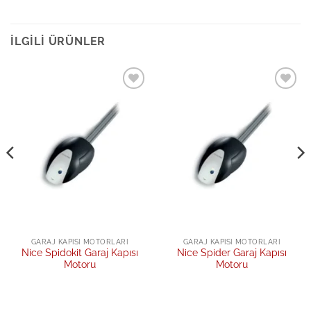
İLGILI ÜRÜNLER
Add to
Add to
wishlist
wishlist
GARAJ KAPISI MOTORLARI
GARAJ KAPISI MOTORLARI
Nice Spidokit Garaj Kapısı
Nice Spider Garaj Kapısı
Motoru
Motoru