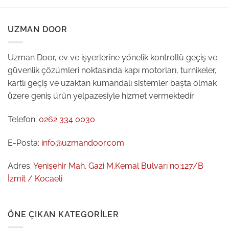
UZMAN DOOR
Uzman Door, ev ve işyerlerine yönelik kontrollü geçiş ve
güvenlik çözümleri noktasında kapı motorları, turnikeler,
kartlı geçiş ve uzaktan kumandalı sistemler başta olmak
üzere geniş ürün yelpazesiyle hizmet vermektedir.
Telefon:
0262 334 0030
E-Posta:
info@uzmandoor.com
Adres:
Yenişehir Mah. Gazi M.Kemal Bulvarı no:127/B
İzmit / Kocaeli
ÖNE ÇIKAN KATEGORILER