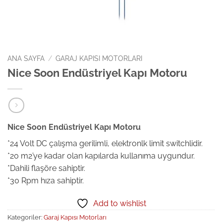
ANA SAYFA
/
GARAJ KAPISI MOTORLARI
Nice Soon Endüstriyel Kapı Motoru
Nice Soon Endüstriyel Kapı Motoru
*24 Volt DC çalışma gerilimli, elektronlk limit switchlidir.
*20 m2’ye kadar olan kapılarda kullanıma uygundur.
*Dahili flaşöre sahiptir.
*30 Rpm hıza sahiptir.
Add to wishlist
Kategoriler:
Garaj Kapısı Motorları