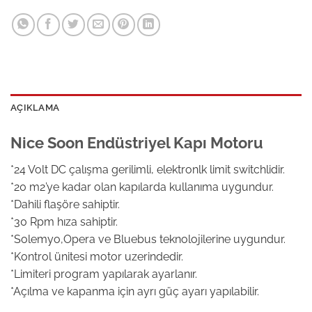
AÇIKLAMA
Nice Soon Endüstriyel Kapı Motoru
*24 Volt DC çalışma gerilimli, elektronlk limit switchlidir.
*20 m2’ye kadar olan kapılarda kullanıma uygundur.
*Dahili flaşöre sahiptir.
*30 Rpm hıza sahiptir.
*Solemyo,Opera ve Bluebus teknolojilerine uygundur.
*Kontrol ünitesi motor uzerindedir.
*Limiteri program yapılarak ayarlanır.
*Açılma ve kapanma için ayrı güç ayarı yapılabilir.