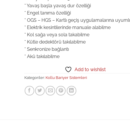
* Yavaş başla yavaş dur özelliği
* Engel tanıma özelliği
* OGS – HGS – Kartlı geçiş uygulamalarına uyuml
* Elektrik kesintilerinde manuale alabilme
* Kol sağa veya sola takabilme
* Kütle dedektörü takılabilme
* Senkronize bağlantı
* Akü takılabilme
Add to wishlist
Kategoriler:
Kollu Bariyer Sistemleri