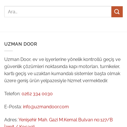
UZMAN DOOR
Uzman Door, ev ve işyerlerine yönelik kontrollü geçiş ve
güvenlik çözümleri noktasında kapı motorları, turnikeler,
kartlı geçiş ve uzaktan kumandalı sistemler başta olmak
üzere geniş ürün yelpazesiyle hizmet vermektedir.
Telefon:
0262 334 0030
E-Posta:
info@uzmandoor.com
Adres:
Yenişehir Mah. Gazi M.Kemal Bulvarı no:127/B
İzmit / Kocaeli