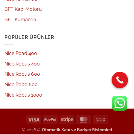
BFT Kapı Motoru
BFT Kumanda
POPÜLER ÜRÜNLER
Nice Road 400
Nice Robus 400
Nice Robus 600
Nice Robo 600
Nice Robus 1000
Visa
PayPal
Stripe
MasterCard
Cash
On
© 2026 ©
Otomatik Kapı ve Bariyer Sistemleri
Delivery